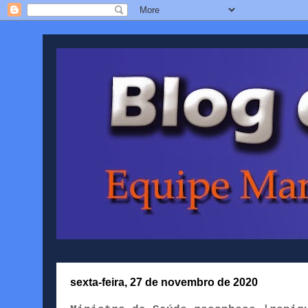
sexta-feira, 27 de novembro de 2020