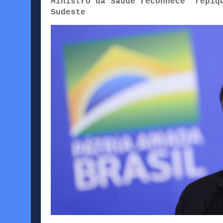
Ministro da Saúde reconhece 'repiq
Sudeste