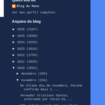
Quem sou eu
Blog do Mano
Ver meu perfil completo
Arquivo do blog
►
2026
(2107)
►
2025
(3508)
►
2024
(3253)
►
2023
(3016)
►
2022
(2755)
►
2021
(3026)
▼
2020
(3591)
►
dezembro
(256)
▼
novembro
(234)
No último dia de novembro, Paraná
confirma mais 1....
Vereador Cristiano Santos,
internado por Covid-19,...