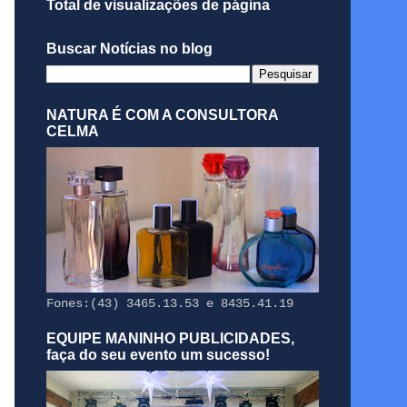
Total de visualizações de página
Buscar Notícias no blog
NATURA É COM A CONSULTORA
CELMA
Fones:(43) 3465.13.53 e 8435.41.19
EQUIPE MANINHO PUBLICIDADES,
faça do seu evento um sucesso!