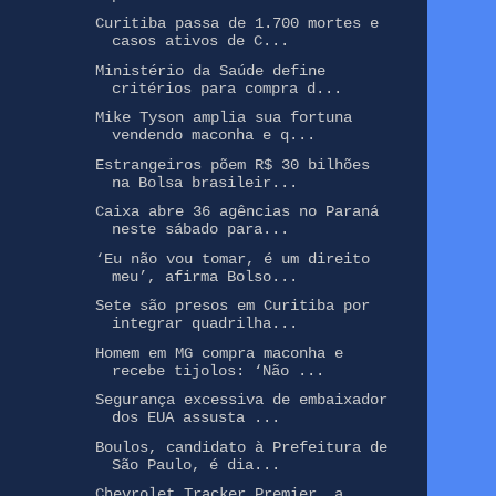
Curitiba passa de 1.700 mortes e
casos ativos de C...
Ministério da Saúde define
critérios para compra d...
Mike Tyson amplia sua fortuna
vendendo maconha e q...
Estrangeiros põem R$ 30 bilhões
na Bolsa brasileir...
Caixa abre 36 agências no Paraná
neste sábado para...
‘Eu não vou tomar, é um direito
meu’, afirma Bolso...
Sete são presos em Curitiba por
integrar quadrilha...
Homem em MG compra maconha e
recebe tijolos: ‘Não ...
Segurança excessiva de embaixador
dos EUA assusta ...
Boulos, candidato à Prefeitura de
São Paulo, é dia...
Chevrolet Tracker Premier, a