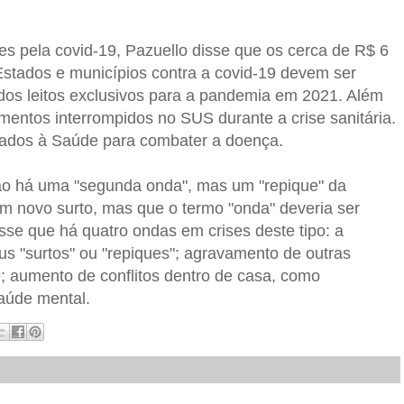
s pela covid-19, Pazuello disse que os cerca de R$ 6
a Estados e municípios contra a covid-19 devem ser
dos leitos exclusivos para a pandemia em 2021. Além
tamentos interrompidos no SUS durante a crise sanitária.
rvados à Saúde para combater a doença.
não há uma "segunda onda", mas um "repique" da
m novo surto, mas que o termo "onda" deveria ser
sse que há quatro ondas em crises deste tipo: a
s "surtos" ou "repiques"; agravamento de outras
; aumento de conflitos dentro de casa, como
saúde mental.