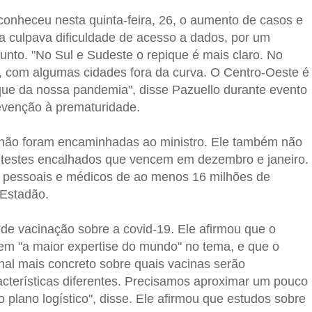
conheceu nesta quinta-feira, 26, o aumento de casos e
sta culpava dificuldade de acesso a dados, por um
unto. "No Sul e Sudeste o repique é mais claro. No
 com algumas cidades fora da curva. O Centro-Oeste é
que da nossa pandemia", disse Pazuello durante evento
evenção à prematuridade.
a não foram encaminhadas ao ministro. Ele também não
s testes encalhados que vencem em dezembro e janeiro.
 pessoais e médicos de ao menos 16 milhões de
 Estadão.
o de vacinação sobre a covid-19. Ele afirmou que o
em "a maior expertise do mundo" no tema, e que o
nal mais concreto sobre quais vacinas serão
acterísticas diferentes. Precisamos aproximar um pouco
plano logístico", disse. Ele afirmou que estudos sobre