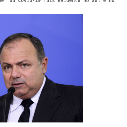
ue' da Covid-19 mais evidente no Sul e no