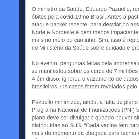
O ministro da Saúde, Eduardo Pazuello, re
óbitos pela covid-19 no Brasil. Antes a pa
ataque hacker recente, para desviar do ass
Norte e Nordeste é bem menos impactante,
mais no meio do caminho. Sim, isso é repi
no Ministério da Saúde sobre cuidado e pr
No evento, perguntas feitas pela imprens
se manifestou sobre os cerca de 7 milhõe
Além disso, ignorou o vazamento de dados
brasileiros. Os casos foram revelados pelo
Pazuello minimizou, ainda, a falta de plan
Programa Nacional de Imunizações (PNI) t
plano deve ser divulgado quando houver si
distribuídas ao SUS. "Cada vacina tem car
mais do momento da chegada para fechar o 