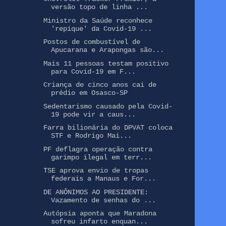
versão topo de linha ...
Ministro da Saúde reconhece
'repique' da Covid-19 ...
Postos de combustível de
Apucarana e Arapongas são...
Mais 11 pessoas testam positivo
para Covid-19 em F...
Criança de cinco anos cai de
prédio em Osasco-SP
Sedentarismo causado pela Covid-
19 pode vir a caus...
Farra bilionária do DPVAT coloca
STF e Rodrigo Mai...
PF deflagra operação contra
garimpo ilegal em terr...
TSE aprova envio de tropas
federais a Manaus e For...
DE ANÔNIMOS AO PRESIDENTE:
Vazamento de senhas do ...
Autópsia aponta que Maradona
sofreu infarto enquan...