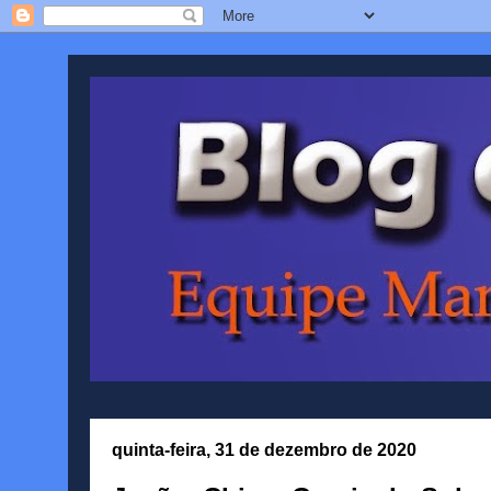
quinta-feira, 31 de dezembro de 2020