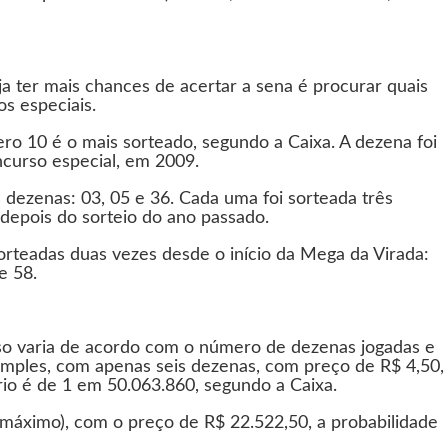
 ter mais chances de acertar a sena é procurar quais
s especiais.
ro 10 é o mais sorteado, segundo a Caixa. A dezena foi
ncurso especial, em 2009.
dezenas: 03, 05 e 36. Cada uma foi sorteada três
 depois do sorteio do ano passado.
orteadas duas vezes desde o início da Mega da Virada:
 e 58.
so varia de acordo com o número de dezenas jogadas e
 simples, com apenas seis dezenas, com preço de R$ 4,50,
rio é de 1 em 50.063.860, segundo a Caixa.
 máximo), com o preço de R$ 22.522,50, a probabilidade