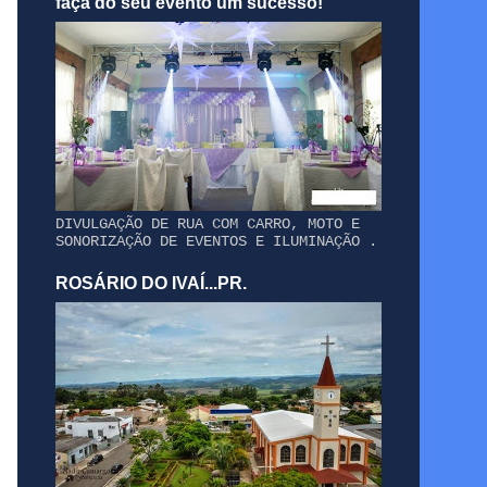
faça do seu evento um sucesso!
DIVULGAÇÃO DE RUA COM CARRO, MOTO E
SONORIZAÇÃO DE EVENTOS E ILUMINAÇÃO .
ROSÁRIO DO IVAÍ...PR.