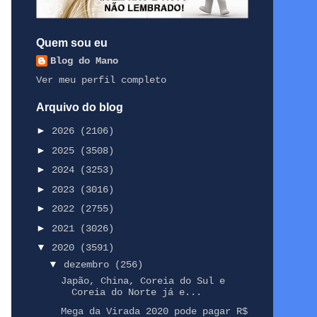
Quem sou eu
Blog do Mano
Ver meu perfil completo
Arquivo do blog
►
2026
(2106)
►
2025
(3508)
►
2024
(3253)
►
2023
(3016)
►
2022
(2755)
►
2021
(3026)
▼
2020
(3591)
▼
dezembro
(256)
Japão, China, Coreia do Sul e
Coreia do Norte já e...
Mega da Virada 2020 pode pagar R$