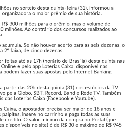
ões no sorteio desta quinta-feira (31), informou a
 organizadora o maior prêmio de sua história.
 de R$ 300 milhões para o prêmio, mas o volume de
20 milhões. Ao contrário dos concursos realizados ao
a.
 acumula. Se não houver acerto para as seis dezenas, o
a 2ª faixa, de cinco dezenas.
feitas até as 17h (horário de Brasília) desta quinta nas
s Online e pelo app Loterias Caixa, disponível nas
xa podem fazer suas apostas pelo Internet Banking
a partir das 20h desta quinta (31) nos estúdios da TV
vivo pela Globo, SBT, Record, Band e Rede TV. Também
is das Loterias Caixa (Facebook e Youtube).
as Caixa, o apostador precisa ser maior de 18 anos e
 palpites, insere no carrinho e paga todas as suas
de crédito. O valor mínimo da compra no Portal (que
es disponíveis no site) é de R$ 30 e máximo de R$ 945