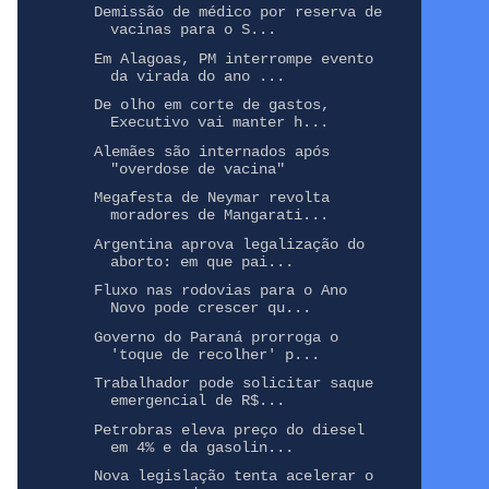
Demissão de médico por reserva de
vacinas para o S...
Em Alagoas, PM interrompe evento
da virada do ano ...
De olho em corte de gastos,
Executivo vai manter h...
Alemães são internados após
"overdose de vacina"
Megafesta de Neymar revolta
moradores de Mangarati...
Argentina aprova legalização do
aborto: em que pai...
Fluxo nas rodovias para o Ano
Novo pode crescer qu...
Governo do Paraná prorroga o
'toque de recolher' p...
Trabalhador pode solicitar saque
emergencial de R$...
Petrobras eleva preço do diesel
em 4% e da gasolin...
Nova legislação tenta acelerar o