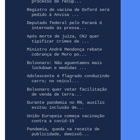
processo de recup...
Registro de vacina de Oxford será
pedido à Anvisa ...
Deputado federal pelo Paraná é
internado às pressa...
Após morte de juíza, CNJ quer
tipificar crimes de ...
Ministro André Mendonça rebate
cobrança de Moro po...
Bolsonaro: Não aguentamos mais
lockdown e medidas ...
Adolescente é flagrado conduzindo
carro; no veícul...
Bolsonaro quer vetar facilitação
de venda de terra...
Durante pandemia no RN, auxílio
evitou inclusão de...
União Europeia começa vacinação
contra a covid-19
Pandemia, queda na receita de
publicidade, demissõ...