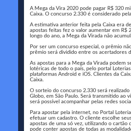
A Mega da Vira 2020 pode pagar R$ 320 milh
Caixa. O concurso 2.330 é considerado pela
A estimativa anterior feita pela Caixa era
apostas feitas fez o valor aumentar em R$ 
longo do ano, a Mega da Virada não acumul
Por ser um concurso especial, o prêmio não
prêmio será dividido entre os acertadores d
As apostas para a Mega da Virada podem ser 
lotéricas de todo o país, pelo portal Loteria
plataformas Android e iOS. Clientes da Cai
Caixa.
O sorteio do concurso 2.330 será realizado 
Globo, em São Paulo. Será transmitido ao 
será possível acompanhar pelas redes socia
Para apostar pela internet, no Portal Loteri
efetuar um cadastro. O cliente escolhe seus
apostas de uma só vez, utilizando o cartão 
pode conter apostas de todas as modalidad