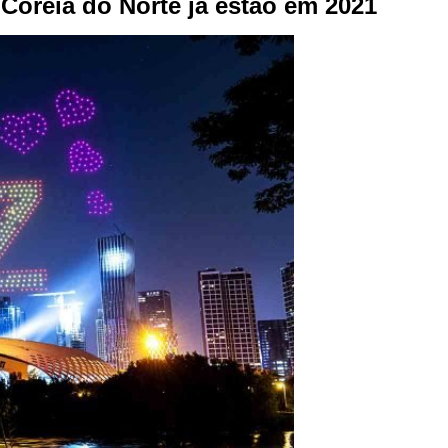
 Coreia do Norte já estão em 2021