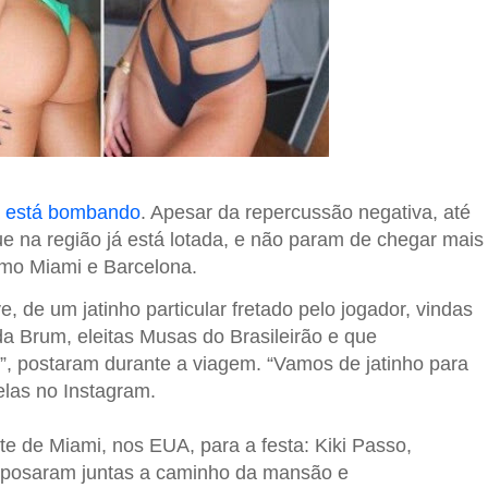
a está bombando
. Apesar da repercussão negativa, até
e na região já está lotada, e não param de chegar mais
omo Miami e Barcelona.
 de um jatinho particular fretado pelo jogador, vindas
 Brum, eleitas Musas do Brasileirão e que
”, postaram durante a viagem. “Vamos de jatinho para
las no Instagram.
e de Miami, nos EUA, para a festa: Kiki Passo,
as posaram juntas a caminho da mansão e