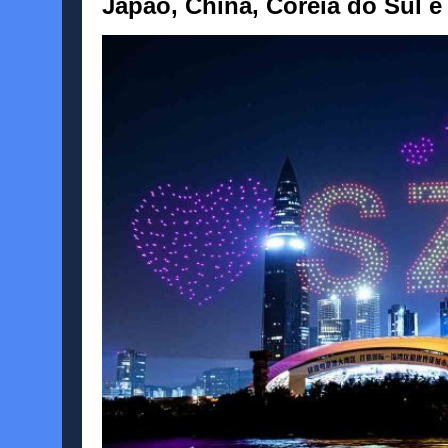
Japão, China, Coreia do Sul e