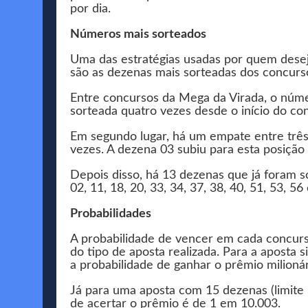
por dia.
Números mais sorteados
Uma das estratégias usadas por quem deseja
são as dezenas mais sorteadas dos concurso
Entre concursos da Mega da Virada, o núme
sorteada quatro vezes desde o início do co
Em segundo lugar, há um empate entre três 
vezes. A dezena 03 subiu para esta posição
Depois disso, há 13 dezenas que já foram s
02, 11, 18, 20, 33, 34, 37, 38, 40, 51, 53, 56
Probabilidades
A probabilidade de vencer em cada concur
do tipo de aposta realizada. Para a aposta
a probabilidade de ganhar o prêmio milioná
Já para uma aposta com 15 dezenas (limite
de acertar o prêmio é de 1 em 10.003.