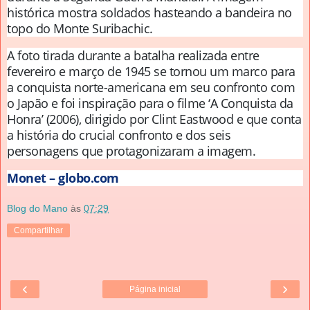
histórica mostra soldados hasteando a bandeira no
topo do Monte Suribachic.
A foto tirada durante a batalha realizada entre
fevereiro e março de 1945 se tornou um marco para
a conquista norte-americana em seu confronto com
o Japão e foi inspiração para o filme ‘A Conquista da
Honra’ (2006), dirigido por Clint Eastwood e que conta
a história do crucial confronto e dos seis
personagens que protagonizaram a imagem.
Monet – globo.com
Blog do Mano
às
07:29
Compartilhar
‹
›
Página inicial