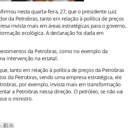
irmou nesta quarta-feira, 27, que o presidente Luiz
ador da Petrobras, tanto em relação à política de preços
esa invista mais em áreas estratégicas para o governo,
ormação ecológica. A declaração foi dada em
investimentos da Petrobras, como no exemplo da
a intervenção na estatal.
ue, tanto em relação à política de preços da Petrobras
tos da Petrobras, sendo uma empresa estratégica, ele
etrobras, por exemplo, invista mais em transformação
ntar a Petrobras nessa direção. O petróleo, se não vai
sse o ministro.