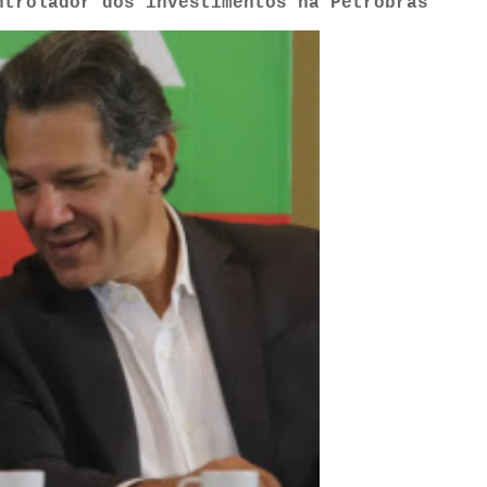
ntrolador dos investimentos na Petrobras