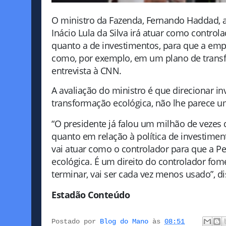
O ministro da Fazenda, Fernando Haddad, af
Inácio Lula da Silva irá atuar como control
quanto a de investimentos, para que a empr
como, por exemplo, em um plano de transf
entrevista à CNN.
A avaliação do ministro é que direcionar 
transformação ecológica, não lhe parece um
“O presidente já falou um milhão de vezes q
quanto em relação à política de investimen
vai atuar como o controlador para que a P
ecológica. É um direito do controlador fome
terminar, vai ser cada vez menos usado”, di
Estadão Conteúdo
Postado por
Blog do Mano
às
08:51