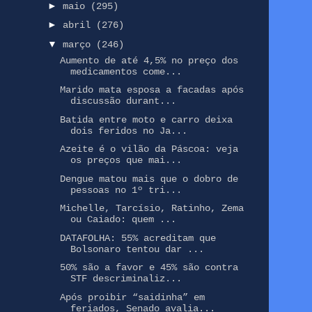
►
maio
(295)
►
abril
(276)
▼
março
(246)
Aumento de até 4,5% no preço dos
medicamentos come...
Marido mata esposa a facadas após
discussão durant...
Batida entre moto e carro deixa
dois feridos no Ja...
Azeite é o vilão da Páscoa: veja
os preços que mai...
Dengue matou mais que o dobro de
pessoas no 1º tri...
Michelle, Tarcísio, Ratinho, Zema
ou Caiado: quem ...
DATAFOLHA: 55% acreditam que
Bolsonaro tentou dar ...
50% são a favor e 45% são contra
STF descriminaliz...
Após proibir “saidinha” em
feriados, Senado avalia...