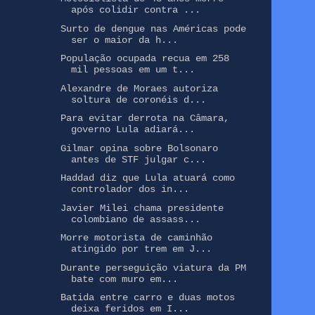
após colidir contra ...
Surto de dengue nas Américas pode
ser o maior da h...
População ocupada recua em 258
mil pessoas em um t...
Alexandre de Moraes autoriza
soltura de coronéis d...
Para evitar derrota na Câmara,
governo Lula adiará...
Gilmar opina sobre Bolsonaro
antes de STF julgar c...
Haddad diz que Lula atuará como
controlador dos in...
Javier Milei chama presidente
colombiano de assass...
Morre motorista de caminhão
atingido por trem em J...
Durante perseguição viatura da PM
bate com muro em...
Batida entre carro e duas motos
deixa feridos em I...