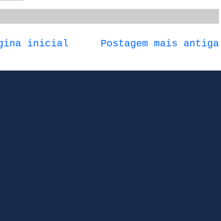
gina inicial
Postagem mais antiga