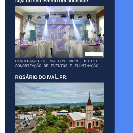
faça do seu evento um sucesso!
DIVULGAÇÃO DE RUA COM CARRO, MOTO E
SONORIZAÇÃO DE EVENTOS E ILUMINAÇÃO .
ROSÁRIO DO IVAÍ...PR.