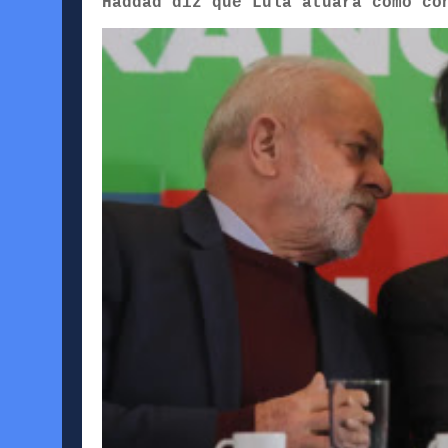
Haddad diz que Lula atuará como co