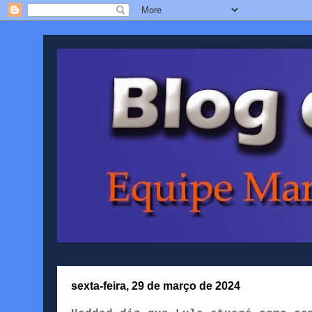
sexta-feira, 29 de março de 2024