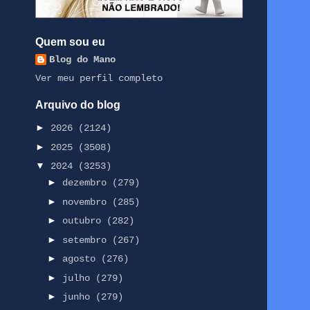
Quem sou eu
Blog do Mano
Ver meu perfil completo
Arquivo do blog
►
2026
(2124)
►
2025
(3508)
▼
2024
(3253)
►
dezembro
(279)
►
novembro
(285)
►
outubro
(282)
►
setembro
(267)
►
agosto
(276)
►
julho
(279)
►
junho
(279)