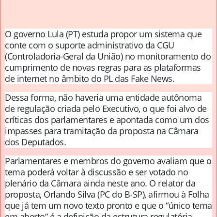
O governo Lula (PT) estuda propor um sistema que
conte com o suporte administrativo da CGU
(Controladoria-Geral da União) no monitoramento do
cumprimento de novas regras para as plataformas
de internet no âmbito do PL das Fake News.
Dessa forma, não haveria uma entidade autônoma
de regulação criada pelo Executivo, o que foi alvo de
críticas dos parlamentares e apontada como um dos
impasses para tramitação da proposta na Câmara
dos Deputados.
Parlamentares e membros do governo avaliam que o
tema poderá voltar à discussão e ser votado no
plenário da Câmara ainda neste ano. O relator da
proposta, Orlando Silva (PC do B-SP), afirmou à Folha
que já tem um novo texto pronto e que o “único tema
em aberto” é a definição da estrutura regulatória.