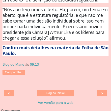
“Nós aperfeiçoamos o texto. Há, porém, um tema em
aberto, que é a estrutura regulatória, e que não me
cabe tomar uma decisão individual sobre isso nem
propor nada individualmente. É necessário ouvir o
presidente [da Câmara] Arthur Lira e os líderes para
chegar a essa solução”, afirmou.
Confira mais detalhes na matéria da Folha de São
Paulo.
Blog do Mano
às
09:13
Compartilhar
‹
›
Página inicial
Ver versão para a web
Quem sou eu