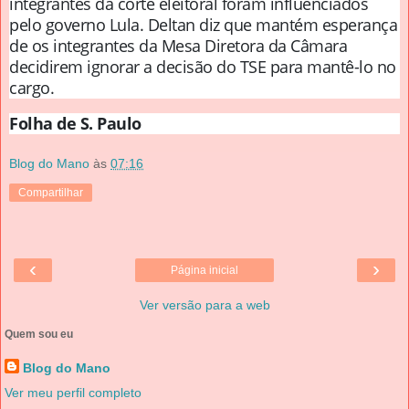
integrantes da corte eleitoral foram influenciados
pelo governo Lula. Deltan diz que mantém esperança
de os integrantes da Mesa Diretora da Câmara
decidirem ignorar a decisão do TSE para mantê-lo no
cargo.
Folha de S. Paulo
Blog do Mano
às
07:16
Compartilhar
‹
›
Página inicial
Ver versão para a web
Quem sou eu
Blog do Mano
Ver meu perfil completo