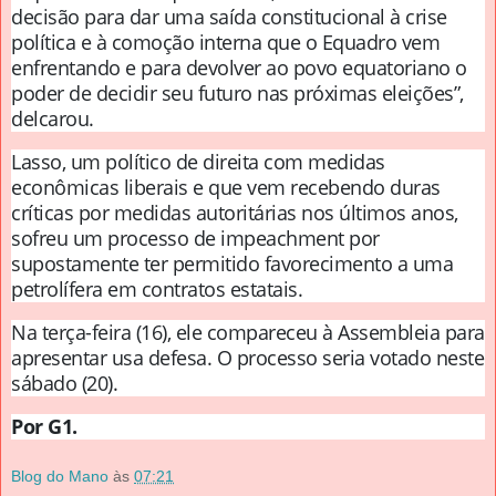
decisão para dar uma saída constitucional à crise
política e à comoção interna que o Equadro vem
enfrentando e para devolver ao povo equatoriano o
poder de decidir seu futuro nas próximas eleições”,
delcarou.
Lasso, um político de direita com medidas
econômicas liberais e que vem recebendo duras
críticas por medidas autoritárias nos últimos anos,
sofreu um processo de impeachment por
supostamente ter permitido favorecimento a uma
petrolífera em contratos estatais.
Na terça-feira (16), ele compareceu à Assembleia para
apresentar usa defesa. O processo seria votado neste
sábado (20).
Por G1.
Blog do Mano
às
07:21