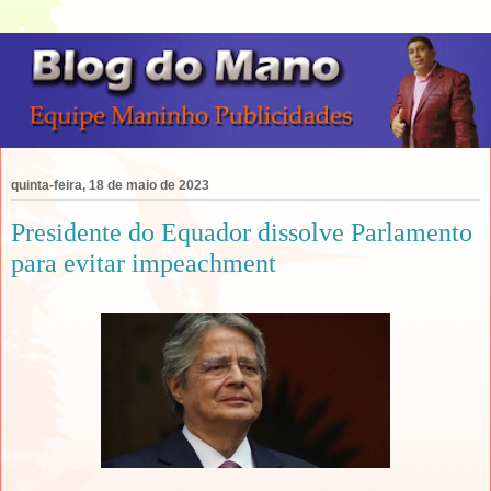
quinta-feira, 18 de maio de 2023
Presidente do Equador dissolve Parlamento
para evitar impeachment