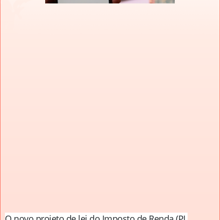
O novo projeto de lei do Imposto de Renda (PL