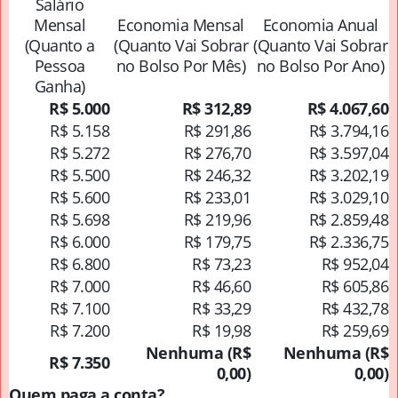
Salário
Mensal
Economia Mensal
Economia Anual
(Quanto a
(Quanto Vai Sobrar
(Quanto Vai Sobrar
Pessoa
no Bolso Por Mês)
no Bolso Por Ano)
Ganha)
R$ 5.000
R$ 312,89
R$ 4.067,60
R$ 5.158
R$ 291,86
R$ 3.794,16
R$ 5.272
R$ 276,70
R$ 3.597,04
R$ 5.500
R$ 246,32
R$ 3.202,19
R$ 5.600
R$ 233,01
R$ 3.029,10
R$ 5.698
R$ 219,96
R$ 2.859,48
R$ 6.000
R$ 179,75
R$ 2.336,75
R$ 6.800
R$ 73,23
R$ 952,04
R$ 7.000
R$ 46,60
R$ 605,86
R$ 7.100
R$ 33,29
R$ 432,78
R$ 7.200
R$ 19,98
R$ 259,69
Nenhuma (R$
Nenhuma (R$
R$ 7.350
0,00)
0,00)
Quem paga a conta?