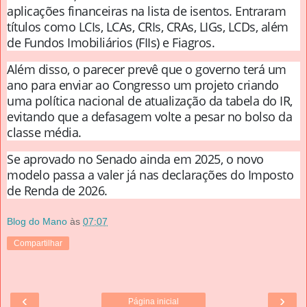
aplicações financeiras na lista de isentos. Entraram
títulos como LCIs, LCAs, CRIs, CRAs, LIGs, LCDs, além
de Fundos Imobiliários (FIIs) e Fiagros.
Além disso, o parecer prevê que o governo terá um
ano para enviar ao Congresso um projeto criando
uma política nacional de atualização da tabela do IR,
evitando que a defasagem volte a pesar no bolso da
classe média.
Se aprovado no Senado ainda em 2025, o novo
modelo passa a valer já nas declarações do Imposto
de Renda de 2026.
Blog do Mano
às
07:07
Compartilhar
‹
›
Página inicial