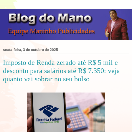
sexta-feira, 3 de outubro de 2025
Imposto de Renda zerado até R$ 5 mil e
desconto para salários até R$ 7.350: veja
quanto vai sobrar no seu bolso