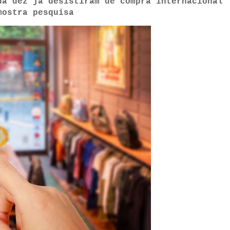
da dez já desistiram de compra internacional
mostra pesquisa