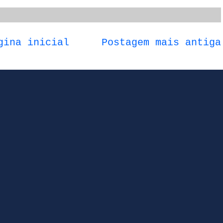
gina inicial
Postagem mais antiga