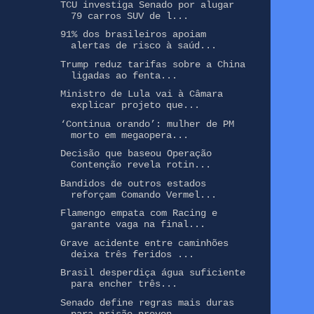
TCU investiga Senado por alugar
79 carros SUV de l...
91% dos brasileiros apoiam
alertas de risco à saúd...
Trump reduz tarifas sobre a China
ligadas ao fenta...
Ministro de Lula vai à Câmara
explicar projeto que...
‘Continua orando’: mulher de PM
morto em megaopera...
Decisão que baseou Operação
Contenção revela rotin...
Bandidos de outros estados
reforçam Comando Vermel...
Flamengo empata com Racing e
garante vaga na final...
Grave acidente entre caminhões
deixa três feridos ...
Brasil desperdiça água suficiente
para encher três...
Senado define regras mais duras
para prisão preven...