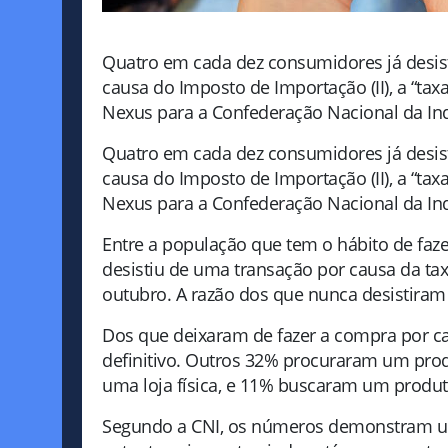
Quatro em cada dez consumidores já desist
causa do Imposto de Importação (II), a “ta
Nexus para a Confederação Nacional da Indú
Quatro em cada dez consumidores já desist
causa do Imposto de Importação (II), a “ta
Nexus para a Confederação Nacional da Indú
Entre a população que tem o hábito de faze
desistiu de uma transação por causa da 
outubro. A razão dos que nunca desistira
Dos que deixaram de fazer a compra por ca
definitivo. Outros 32% procuraram um prod
uma loja física, e 11% buscaram um produto
Segundo a CNI, os números demonstram um i