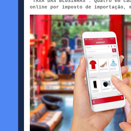
‘TAXA DAS BLUSINHAS’: Quatro em ca
online por imposto de importação, 