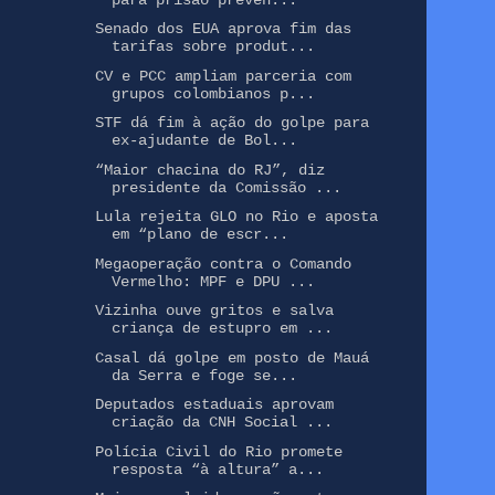
Senado dos EUA aprova fim das
tarifas sobre produt...
CV e PCC ampliam parceria com
grupos colombianos p...
STF dá fim à ação do golpe para
ex-ajudante de Bol...
“Maior chacina do RJ”, diz
presidente da Comissão ...
Lula rejeita GLO no Rio e aposta
em “plano de escr...
Megaoperação contra o Comando
Vermelho: MPF e DPU ...
Vizinha ouve gritos e salva
criança de estupro em ...
Casal dá golpe em posto de Mauá
da Serra e foge se...
Deputados estaduais aprovam
criação da CNH Social ...
Polícia Civil do Rio promete
resposta “à altura” a...