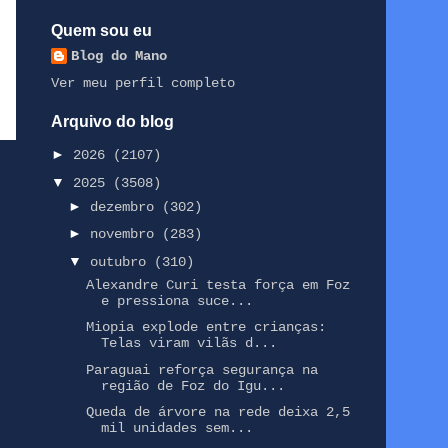
Quem sou eu
Blog do Mano
Ver meu perfil completo
Arquivo do blog
►
2026
(2107)
▼
2025
(3508)
►
dezembro
(302)
►
novembro
(283)
▼
outubro
(310)
Alexandre Curi testa força em Foz
e pressiona suce...
Miopia explode entre crianças:
Telas viram vilãs d...
Paraguai reforça segurança na
região de Foz do Igu...
Queda de árvore na rede deixa 2,5
mil unidades sem...