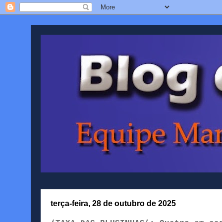
terça-feira, 28 de outubro de 2025