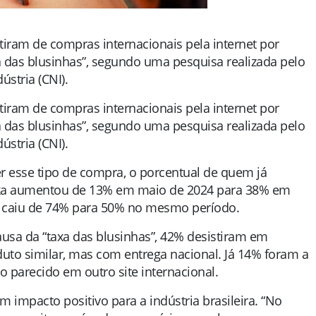
iram de compras internacionais pela internet por
xa das blusinhas”, segundo uma pesquisa realizada pelo
stria (CNI).
iram de compras internacionais pela internet por
xa das blusinhas”, segundo uma pesquisa realizada pelo
stria (CNI).
r esse tipo de compra, o porcentual de quem já
taxa aumentou de 13% em maio de 2024 para 38% em
m caiu de 74% para 50% no mesmo período.
usa da “taxa das blusinhas”, 42% desistiram em
uto similar, mas com entrega nacional. Já 14% foram a
 parecido em outro site internacional.
mpacto positivo para a indústria brasileira. “No