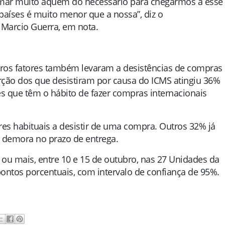
amar muito aquém do necessário para chegarmos a esse
s países é muito menor que a nossa”, diz o
 Marcio Guerra, em nota.
tros fatores também levaram a desistências de compras
rção dos que desistiram por causa do ICMS atingiu 36%
 que têm o hábito de fazer compras internacionais
es habituais a desistir de uma compra. Outros 32% já
demora no prazo de entrega.
ou mais, entre 10 e 15 de outubro, nas 27 Unidades da
ontos porcentuais, com intervalo de confiança de 95%.