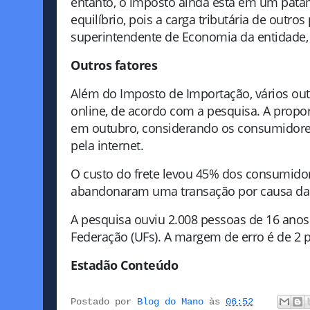
entanto, o imposto ainda está em um pat
equilíbrio, pois a carga tributária de outro
superintendente de Economia da entidade,
Outros fatores
Além do Imposto de Importação, vários ou
online, de acordo com a pesquisa. A propo
em outubro, considerando os consumidores
pela internet.
O custo do frete levou 45% dos consumidor
abandonaram uma transação por causa da 
A pesquisa ouviu 2.008 pessoas de 16 anos 
Federação (UFs). A margem de erro é de 2 p
Estadão Conteúdo
Postado por
Blog do Mano
às
06:52