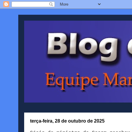
terça-feira, 28 de outubro de 2025