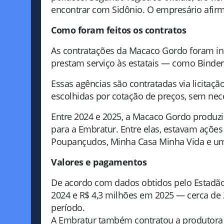
encontrar com Sidônio. O empresário afirm
Como foram feitos os contratos
As contratações da Macaco Gordo foram ind
prestam serviço às estatais — como Binder,
Essas agências são contratadas via licitaç
escolhidas por cotação de preços, sem nece
Entre 2024 e 2025, a Macaco Gordo produziu
para a Embratur. Entre elas, estavam açõe
Poupançudos, Minha Casa Minha Vida e um
Valores e pagamentos
De acordo com dados obtidos pelo Estadão
2024 e R$ 4,3 milhões em 2025 — cerca de
período.
A Embratur também contratou a produtora 