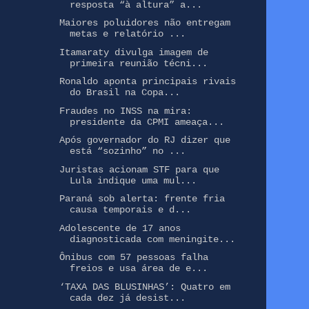
resposta “à altura” a...
Maiores poluidores não entregam
metas e relatório ...
Itamaraty divulga imagem de
primeira reunião técni...
Ronaldo aponta principais rivais
do Brasil na Copa...
Fraudes no INSS na mira:
presidente da CPMI ameaça...
Após governador do RJ dizer que
está “sozinho” no ...
Juristas acionam STF para que
Lula indique uma mul...
Paraná sob alerta: frente fria
causa temporais e d...
Adolescente de 17 anos
diagnosticada com meningite...
Ônibus com 57 pessoas falha
freios e usa área de e...
‘TAXA DAS BLUSINHAS’: Quatro em
cada dez já desist...