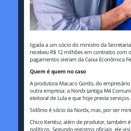
ligada a um sócio do ministro da Secretari
recebeu R$ 12 milhões em contratos com o 
pagamentos vieram da Caixa Econômica Fede
Quem é quem no caso
A produtora Macaco Gordo, do empresário F
outra empresa: a Nordx (antiga M4 Comuni
eleitoral de Lula e que hoje presta serviços
Sidônio é sócio da Nordx, mas, por ser min
Chico Kertész, além de produtor, também 
políticos. Segundo registros oficiais, ele v