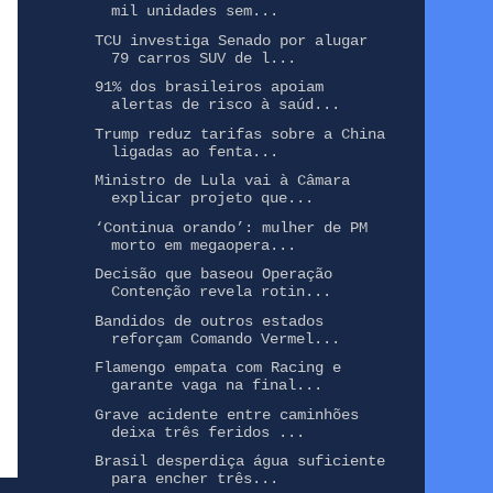
mil unidades sem...
TCU investiga Senado por alugar
79 carros SUV de l...
91% dos brasileiros apoiam
alertas de risco à saúd...
Trump reduz tarifas sobre a China
ligadas ao fenta...
Ministro de Lula vai à Câmara
explicar projeto que...
‘Continua orando’: mulher de PM
morto em megaopera...
Decisão que baseou Operação
Contenção revela rotin...
Bandidos de outros estados
reforçam Comando Vermel...
Flamengo empata com Racing e
garante vaga na final...
Grave acidente entre caminhões
deixa três feridos ...
Brasil desperdiça água suficiente
para encher três...