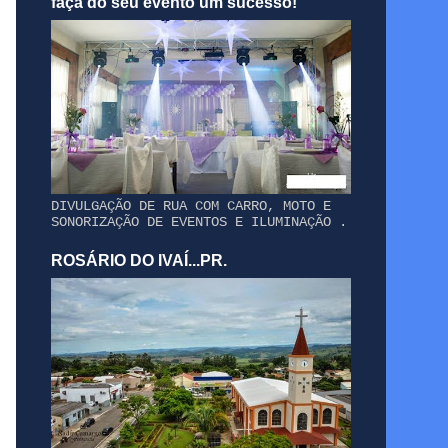
faça do seu evento um sucesso!
DIVULGAÇÃO DE RUA COM CARRO, MOTO E
SONORIZAÇÃO DE EVENTOS E ILUMINAÇÃO .
ROSÁRIO DO IVAÍ...PR.