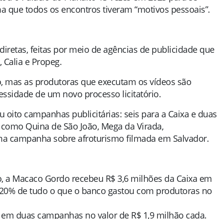
a que todos os encontros tiveram “motivos pessoais”.
iretas, feitas por meio de agências de publicidade que
 Calia e Propeg.
ão, mas as produtoras que executam os vídeos são
ssidade de um novo processo licitatório.
 oito campanhas publicitárias: seis para a Caixa e duas
s como Quina de São João, Mega da Virada,
a campanha sobre afroturismo filmada em Salvador.
, a Macaco Gordo recebeu R$ 3,6 milhões da Caixa em
 20% de tudo o que o banco gastou com produtoras no
em duas campanhas no valor de R$ 1,9 milhão cada.