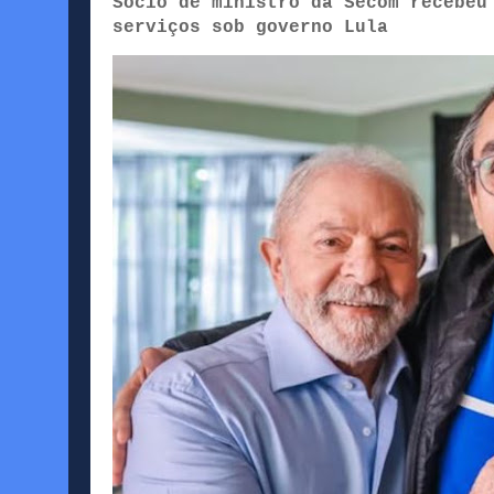
Sócio de ministro da Secom recebeu
serviços sob governo Lula