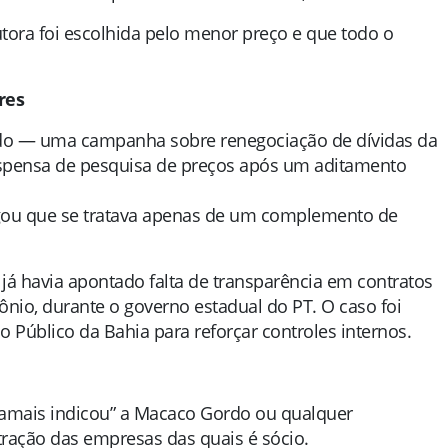
tora foi escolhida pelo menor preço e que todo o
res
do — uma campanha sobre renegociação de dívidas da
dispensa de pesquisa de preços após um aditamento
legou que se tratava apenas de um complemento de
já havia apontado falta de transparência em contratos
ônio, durante o governo estadual do PT. O caso foi
Público da Bahia para reforçar controles internos.
jamais indicou” a Macaco Gordo ou qualquer
tração das empresas das quais é sócio.