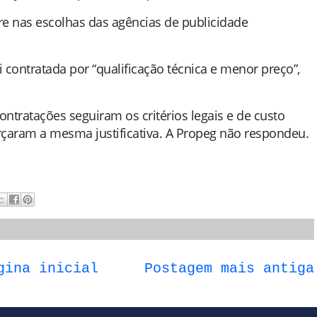
e nas escolhas das agências de publicidade
i contratada por “qualificação técnica e menor preço”,
ntratações seguiram os critérios legais e de custo
orçaram a mesma justificativa. A Propeg não respondeu.
gina inicial
Postagem mais antiga