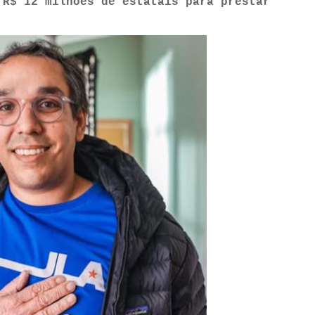
 R$ 12 milhões de estatais para prestar