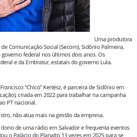
Uma produtora
a de Comunicação Social (Secom), Sidônio Palmeira,
governo federal nos últimos dois anos. Os
ral e da Embratur, estatais do governo Lula.
rancisco “Chico” Kertész, é parceira de Sidônio em
cação), criada em 2022 para trabalhar na campanha
 ao PT nacional.
istro, não atua mais na gestão da empresa.
é dono de uma rádio em Salvador e frequenta eventos
isitou o Palácio do Planalto 13 vezes em 2025 para se