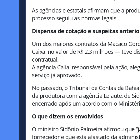
As agências e estatais afirmam que a produ
processo seguiu as normas legais.
Dispensa de cotação e suspeitas anterio
Um dos maiores contratos da Macaco Gor
Caixa, no valor de R$ 2,3 milhões — teve 
contratual.
A agência Calia, responsável pela ação, a
serviço já aprovado.
No passado, o Tribunal de Contas da Bahia 
da produtora com a agência Leiaute, de Sid
encerrado após um acordo com o Ministério 
O que dizem os envolvidos
O ministro Sidônio Palmeira afirmou que “
fornecedor e que está afastado da adminis