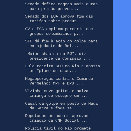
Senado define regras mais duras
para prisão preven...
Senado dos EUA aprova fim das
tarifas sobre produt...
CV e PCC ampliam parceria com
grupos colombianos p...
STF dá fim à ação do golpe para
ex-ajudante de Bol...
“Maior chacina do RJ”, diz
presidente da Comissão ...
Lula rejeita GLO no Rio e aposta
em “plano de escr...
Megaoperação contra o Comando
Vermelho: MPF e DPU ...
Vizinha ouve gritos e salva
criança de estupro em ...
Casal dá golpe em posto de Mauá
da Serra e foge se...
Deputados estaduais aprovam
criação da CNH Social ...
Polícia Civil do Rio promete