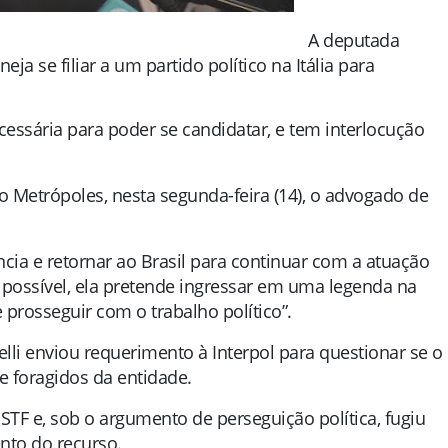
A deputada
eja se filiar a um partido político na Itália para
cessária para poder se candidatar, e tem interlocução
do Metrópoles, nesta segunda-feira (14), o advogado de
ncia e retornar ao Brasil para continuar com a atuação
or possível, ela pretende ingressar em uma legenda na
e prosseguir com o trabalho político”.
li enviou requerimento à Interpol para questionar se o
e foragidos da entidade.
STF e, sob o argumento de perseguição política, fugiu
nto do recurso.