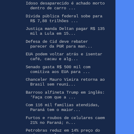
Idoso desaparecido é achado morto
dentro de carro ...
Dívida pública federal sobe para
R$ 7,88 trilhões ...
Justiça manda Deltan pagar R$ 135
mil a Lula em 15...
Defesa de Cid deve rebater
parecer da PGR para man...
EUA podem voltar atrás e isentar
café, cacau e alg...
Senado gasta R$ 500 mil com
comitiva aos EUA para ...
Chanceler Mauro Vieira retorna ao
Brasil sem reuni...
Barroso alfineta Trump em inglês:
‘Faça com que a ...
Com 116 mil famílias atendidas,
Paraná tem o maior...
Furtos e roubos de celulares caem
21% no Paraná; n...
Petrobras reduz em 14% preço do