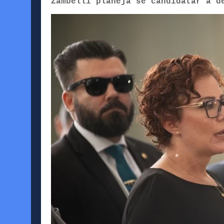
Zambelli planeja se candidatar a d