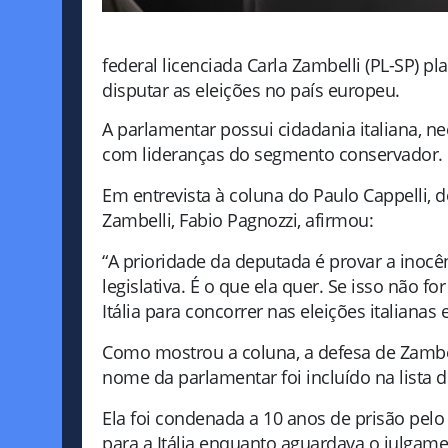
federal licenciada Carla Zambelli (PL-SP) plan
disputar as eleições no país europeu.
A parlamentar possui cidadania italiana, ne
com lideranças do segmento conservador.
Em entrevista à coluna do Paulo Cappelli, 
Zambelli, Fabio Pagnozzi, afirmou:
“A prioridade da deputada é provar a inocê
legislativa. É o que ela quer. Se isso não f
Itália para concorrer nas eleições italianas 
Como mostrou a coluna, a defesa de Zambel
nome da parlamentar foi incluído na lista d
Ela foi condenada a 10 anos de prisão pelo 
para a Itália enquanto aguardava o julgame