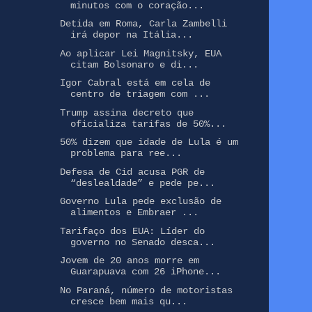
minutos com o coração...
Detida em Roma, Carla Zambelli
irá depor na Itália...
Ao aplicar Lei Magnitsky, EUA
citam Bolsonaro e di...
Igor Cabral está em cela de
centro de triagem com ...
Trump assina decreto que
oficializa tarifas de 50%...
50% dizem que idade de Lula é um
problema para ree...
Defesa de Cid acusa PGR de
“deslealdade” e pede pe...
Governo Lula pede exclusão de
alimentos e Embraer ...
Tarifaço dos EUA: Líder do
governo no Senado desca...
Jovem de 20 anos morre em
Guarapuava com 26 iPhone...
No Paraná, número de motoristas
cresce bem mais qu...