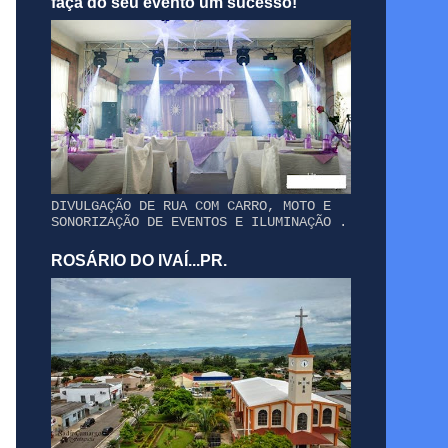
faça do seu evento um sucesso!
DIVULGAÇÃO DE RUA COM CARRO, MOTO E
SONORIZAÇÃO DE EVENTOS E ILUMINAÇÃO .
ROSÁRIO DO IVAÍ...PR.