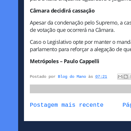
Câmara decidirá cassação
Apesar da condenação pelo Supremo, a cas
de votação que ocorrerá na Câmara.
Caso o Legislativo opte por manter o mand
parlamento para reforçar a alegação de que
Metrópoles – Paulo Cappelli
Postado por
Blog do Mano
às
07:21
Postagem mais recente
Pá