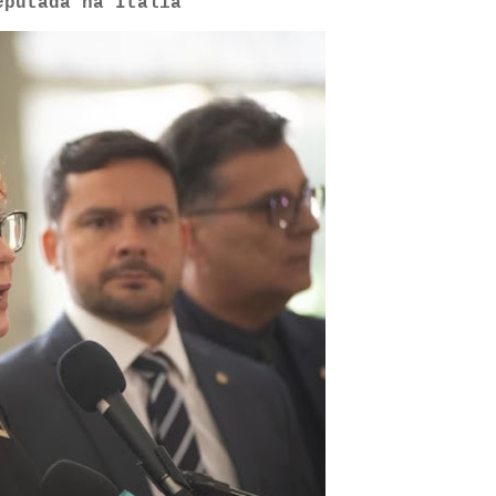
eputada na Itália