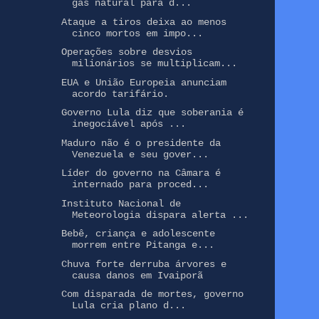
gás natural para d...
Ataque a tiros deixa ao menos
cinco mortos em impo...
Operações sobre desvios
milionários se multiplicam...
EUA e União Europeia anunciam
acordo tarifário.
Governo Lula diz que soberania é
inegociável após ...
Maduro não é o presidente da
Venezuela e seu gover...
Líder do governo na Câmara é
internado para proced...
Instituto Nacional de
Meteorologia dispara alerta ...
Bebê, criança e adolescente
morrem entre Pitanga e...
Chuva forte derruba árvores e
causa danos em Ivaiporã
Com disparada de mortes, governo
Lula cria plano d...