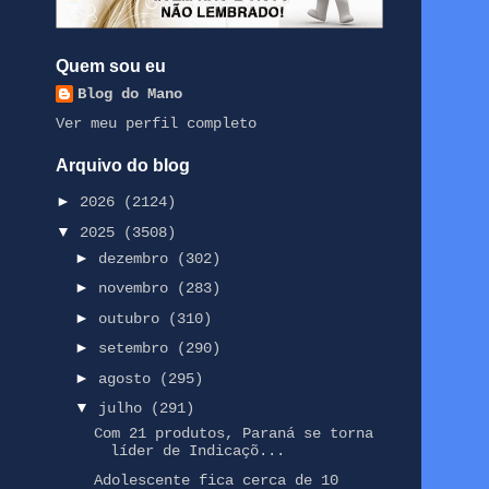
Quem sou eu
Blog do Mano
Ver meu perfil completo
Arquivo do blog
►
2026
(2124)
▼
2025
(3508)
►
dezembro
(302)
►
novembro
(283)
►
outubro
(310)
►
setembro
(290)
►
agosto
(295)
▼
julho
(291)
Com 21 produtos, Paraná se torna
líder de Indicaçõ...
Adolescente fica cerca de 10