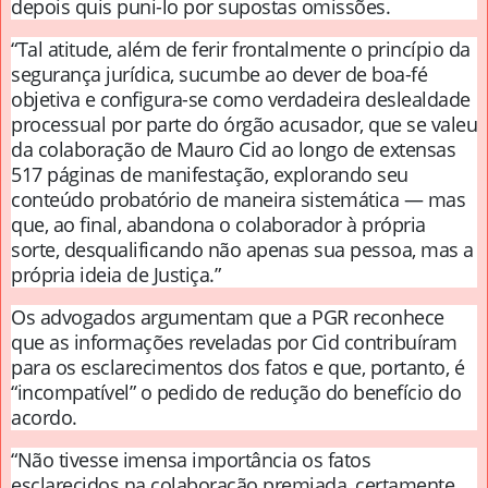
depois quis puni-lo por supostas omissões.
“Tal atitude, além de ferir frontalmente o princípio da
segurança jurídica, sucumbe ao dever de boa-fé
objetiva e configura-se como verdadeira deslealdade
processual por parte do órgão acusador, que se valeu
da colaboração de Mauro Cid ao longo de extensas
517 páginas de manifestação, explorando seu
conteúdo probatório de maneira sistemática — mas
que, ao final, abandona o colaborador à própria
sorte, desqualificando não apenas sua pessoa, mas a
própria ideia de Justiça.”
Os advogados argumentam que a PGR reconhece
que as informações reveladas por Cid contribuíram
para os esclarecimentos dos fatos e que, portanto, é
“incompatível” o pedido de redução do benefício do
acordo.
“Não tivesse imensa importância os fatos
esclarecidos na colaboração premiada, certamente