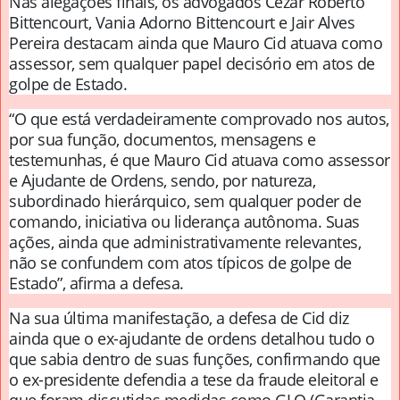
Nas alegações finais, os advogados Cezar Roberto
Bittencourt, Vania Adorno Bittencourt e Jair Alves
Pereira destacam ainda que Mauro Cid atuava como
assessor, sem qualquer papel decisório em atos de
golpe de Estado.
“O que está verdadeiramente comprovado nos autos,
por sua função, documentos, mensagens e
testemunhas, é que Mauro Cid atuava como assessor
e Ajudante de Ordens, sendo, por natureza,
subordinado hierárquico, sem qualquer poder de
comando, iniciativa ou liderança autônoma. Suas
ações, ainda que administrativamente relevantes,
não se confundem com atos típicos de golpe de
Estado”, afirma a defesa.
Na sua última manifestação, a defesa de Cid diz
ainda que o ex-ajudante de ordens detalhou tudo o
que sabia dentro de suas funções, confirmando que
o ex-presidente defendia a tese da fraude eleitoral e