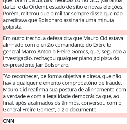
que foram discutidas medidas como GLO (Garantia
da Lei e da Ordem), estado de sítio e novas eleições.
Porém, reiterou que o militar sempre disse que não
acreditava que Bolsonaro assinaria uma minuta
golpista.
Em outro trecho, a defesa cita que Mauro Cid estava
alinhado com o então comandante do Exército,
general Marco Antonio Freire Gomes, que, segundo a
investigação, rechaçou qualquer plano golpista do
ex-presidente Jair Bolsonaro.
“Ao reconhecer, de forma objetiva e direta, que não
havia qualquer elemento comprobatório de fraude,
Mauro Cid reafirma sua postura de alinhamento com
a verdade e com a legalidade democrática que, ao
final, após acalmados os ânimos, conversou com o
General Freire Gomes”, diz o documento.
CNN