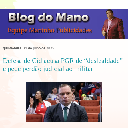
quinta-feira, 31 de julho de 2025
Defesa de Cid acusa PGR de “deslealdade”
e pede perdão judicial ao militar