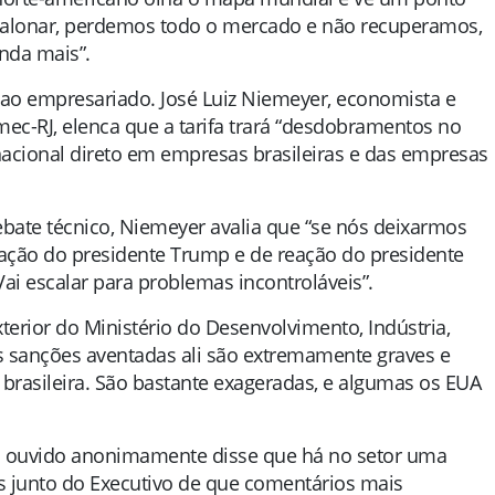
scalonar, perdemos todo o mercado e não recuperamos,
inda mais”.
a ao empresariado. José Luiz Niemeyer, economista e
mec-RJ, elenca que a tarifa trará “desdobramentos no
acional direto em empresas brasileiras e das empresas
ebate técnico, Niemeyer avalia que “se nós deixarmos
ação do presidente Trump e de reação do presidente
i escalar para problemas incontroláveis”.
terior do Ministério do Desenvolvimento, Indústria,
s sanções aventadas ali são extremamente graves e
rasileira. São bastante exageradas, e algumas os EUA
.
o ouvido anonimamente disse que há no setor uma
 junto do Executivo de que comentários mais