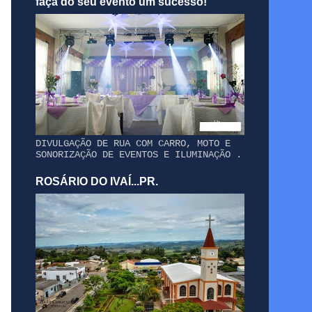
faça do seu evento um sucesso!
DIVULGAÇÃO DE RUA COM CARRO, MOTO E
SONORIZAÇÃO DE EVENTOS E ILUMINAÇÃO .
ROSÁRIO DO IVAÍ...PR.