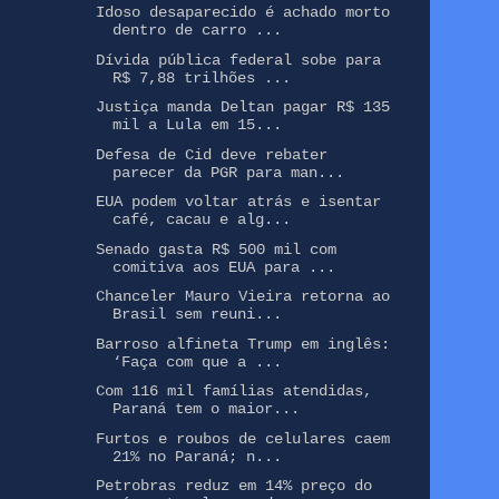
Idoso desaparecido é achado morto
dentro de carro ...
Dívida pública federal sobe para
R$ 7,88 trilhões ...
Justiça manda Deltan pagar R$ 135
mil a Lula em 15...
Defesa de Cid deve rebater
parecer da PGR para man...
EUA podem voltar atrás e isentar
café, cacau e alg...
Senado gasta R$ 500 mil com
comitiva aos EUA para ...
Chanceler Mauro Vieira retorna ao
Brasil sem reuni...
Barroso alfineta Trump em inglês:
‘Faça com que a ...
Com 116 mil famílias atendidas,
Paraná tem o maior...
Furtos e roubos de celulares caem
21% no Paraná; n...
Petrobras reduz em 14% preço do