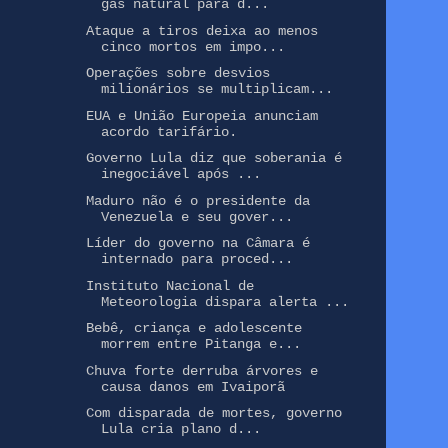
gás natural para d...
Ataque a tiros deixa ao menos
cinco mortos em impo...
Operações sobre desvios
milionários se multiplicam...
EUA e União Europeia anunciam
acordo tarifário.
Governo Lula diz que soberania é
inegociável após ...
Maduro não é o presidente da
Venezuela e seu gover...
Líder do governo na Câmara é
internado para proced...
Instituto Nacional de
Meteorologia dispara alerta ...
Bebê, criança e adolescente
morrem entre Pitanga e...
Chuva forte derruba árvores e
causa danos em Ivaiporã
Com disparada de mortes, governo
Lula cria plano d...