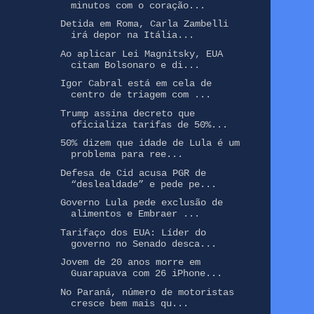
minutos com o coração...
Detida em Roma, Carla Zambelli
irá depor na Itália...
Ao aplicar Lei Magnitsky, EUA
citam Bolsonaro e di...
Igor Cabral está em cela de
centro de triagem com ...
Trump assina decreto que
oficializa tarifas de 50%...
50% dizem que idade de Lula é um
problema para ree...
Defesa de Cid acusa PGR de
“deslealdade” e pede pe...
Governo Lula pede exclusão de
alimentos e Embraer ...
Tarifaço dos EUA: Líder do
governo no Senado desca...
Jovem de 20 anos morre em
Guarapuava com 26 iPhone...
No Paraná, número de motoristas
cresce bem mais qu...