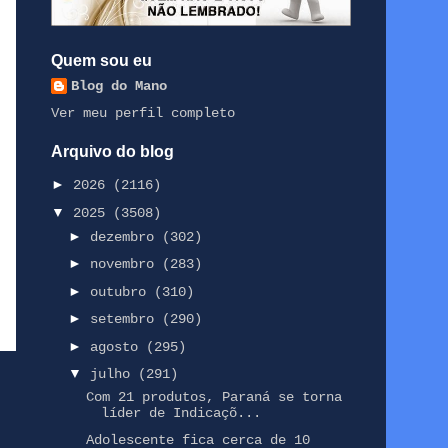
Quem sou eu
Blog do Mano
Ver meu perfil completo
Arquivo do blog
►
2026
(2116)
▼
2025
(3508)
►
dezembro
(302)
►
novembro
(283)
►
outubro
(310)
►
setembro
(290)
►
agosto
(295)
▼
julho
(291)
Com 21 produtos, Paraná se torna
líder de Indicaçõ...
Adolescente fica cerca de 10