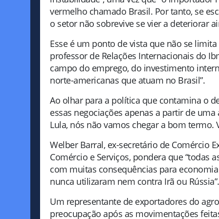
vermelho chamado Brasil. Por tanto, se e
o setor não sobrevive se vier a deteriorar a
Esse é um ponto de vista que não se limit
professor de Relações Internacionais do Ib
campo do emprego, do investimento intern
norte-americanas que atuam no Brasil”.
Ao olhar para a política que contamina o d
essas negociações apenas a partir de uma 
Lula, nós não vamos chegar a bom termo. Va
Welber Barral, ex-secretário de Comércio Ex
Comércio e Serviços, pondera que “todas a
com muitas consequências para economia b
nunca utilizaram nem contra Irã ou Rússia”
Um representante de exportadores do agr
preocupação após as movimentações feitas