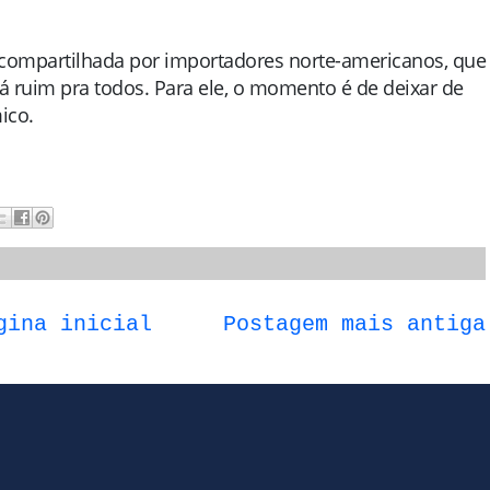
compartilhada por importadores norte-americanos, que
erá ruim pra todos. Para ele, o momento é de deixar de
ico.
gina inicial
Postagem mais antiga