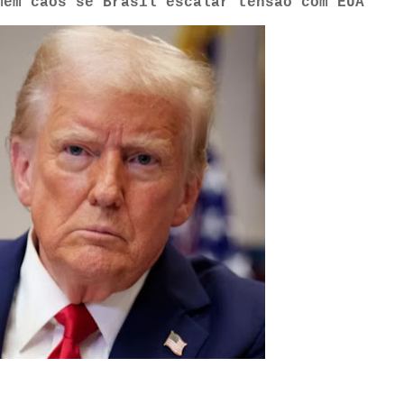
mem caos se Brasil escalar tensão com EUA