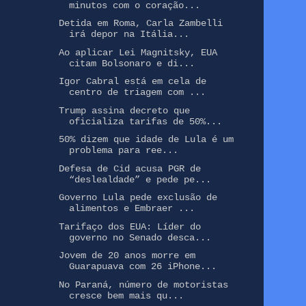
minutos com o coração...
Detida em Roma, Carla Zambelli
irá depor na Itália...
Ao aplicar Lei Magnitsky, EUA
citam Bolsonaro e di...
Igor Cabral está em cela de
centro de triagem com ...
Trump assina decreto que
oficializa tarifas de 50%...
50% dizem que idade de Lula é um
problema para ree...
Defesa de Cid acusa PGR de
“deslealdade” e pede pe...
Governo Lula pede exclusão de
alimentos e Embraer ...
Tarifaço dos EUA: Líder do
governo no Senado desca...
Jovem de 20 anos morre em
Guarapuava com 26 iPhone...
No Paraná, número de motoristas
cresce bem mais qu...