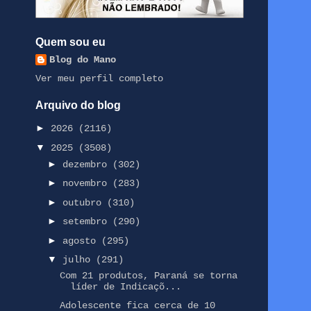
Quem sou eu
Blog do Mano
Ver meu perfil completo
Arquivo do blog
►
2026
(2116)
▼
2025
(3508)
►
dezembro
(302)
►
novembro
(283)
►
outubro
(310)
►
setembro
(290)
►
agosto
(295)
▼
julho
(291)
Com 21 produtos, Paraná se torna
líder de Indicaçõ...
Adolescente fica cerca de 10