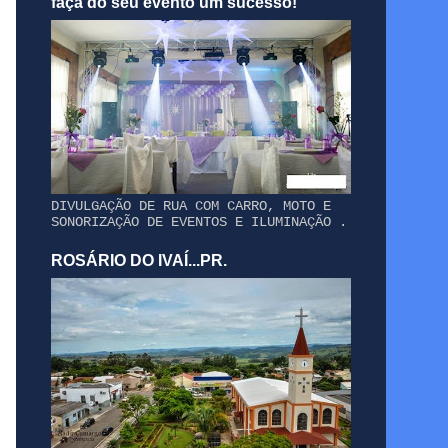
faça do seu evento um sucesso!
DIVULGAÇÃO DE RUA COM CARRO, MOTO E
SONORIZAÇÃO DE EVENTOS E ILUMINAÇÃO .
ROSÁRIO DO IVAÍ...PR.