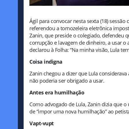
Ágil para convocar nesta sexta (18) sessão
referendou a tornozeleira eletrônica impost
Zanin, que preside o colegiado, defendeu 
corrupção e lavagem de dinheiro, a usar o 
declarou à Folha: “Na minha visão, Lula tem 
Coisa indigna
Zanin chegou a dizer que Lula considerava a
não poderia ser obrigado a usar.
Antes era humilhação
Como advogado de Lula, Zanin dizia que o 
de “impor uma nova humilhação” ao petist
Vapt-vupt