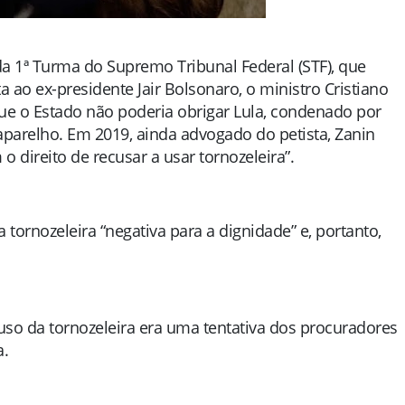
 da 1ª Turma do Supremo Tribunal Federal (STF), que
a ao ex-presidente Jair Bolsonaro, o ministro Cristiano
que o Estado não poderia obrigar Lula, condenado por
aparelho. Em 2019, ainda advogado do petista, Zanin
o direito de recusar a usar tornozeleira”.
 tornozeleira “negativa para a dignidade” e, portanto,
uso da tornozeleira era uma tentativa dos procuradores
a.