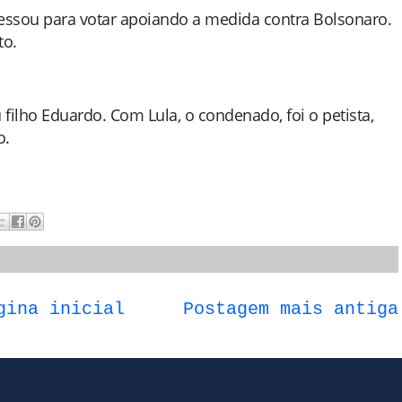
ressou para votar apoiando a medida contra Bolsonaro.
to.
filho Eduardo. Com Lula, o condenado, foi o petista,
o.
gina inicial
Postagem mais antiga