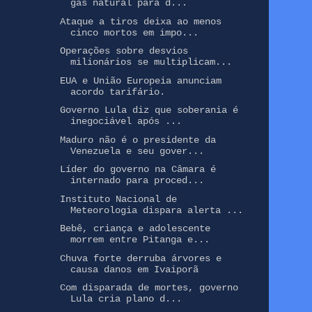
gás natural para d...
Ataque a tiros deixa ao menos
cinco mortos em impo...
Operações sobre desvios
milionários se multiplicam...
EUA e União Europeia anunciam
acordo tarifário.
Governo Lula diz que soberania é
inegociável após ...
Maduro não é o presidente da
Venezuela e seu gover...
Líder do governo na Câmara é
internado para proced...
Instituto Nacional de
Meteorologia dispara alerta ...
Bebê, criança e adolescente
morrem entre Pitanga e...
Chuva forte derruba árvores e
causa danos em Ivaiporã
Com disparada de mortes, governo
Lula cria plano d...