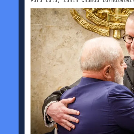
Para Lula, Zanin chamou tornozelei