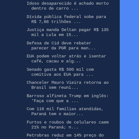
Idoso desaparecido é achado morto
dentro de carro ...
Dívida pública federal sobe para
R$ 7,88 trilhões ...
Justiça manda Deltan pagar R$ 135
mil a Lula em 15...
Defesa de Cid deve rebater
parecer da PGR para man...
EUA podem voltar atrás e isentar
café, cacau e alg...
Senado gasta R$ 500 mil com
comitiva aos EUA para ...
Chanceler Mauro Vieira retorna ao
Brasil sem reuni...
Barroso alfineta Trump em inglês:
‘Faça com que a ...
Com 116 mil famílias atendidas,
Paraná tem o maior...
Furtos e roubos de celulares caem
21% no Paraná; n...
Petrobras reduz em 14% preço do