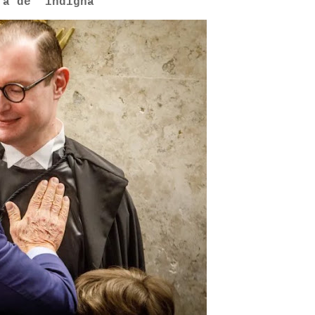
ra de ‘indigna’