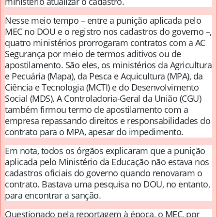
ministério atualizar o cadastro.
Nesse meio tempo – entre a punição aplicada pelo
MEC no DOU e o registro nos cadastros do governo –,
quatro ministérios prorrogaram contratos com a AC
Segurança por meio de termos aditivos ou de
apostilamento. São eles, os ministérios da Agricultura
e Pecuária (Mapa), da Pesca e Aquicultura (MPA), da
Ciência e Tecnologia (MCTI) e do Desenvolvimento
Social (MDS). A Controladoria-Geral da União (CGU)
também firmou termo de apostilamento com a
empresa repassando direitos e responsabilidades do
contrato para o MPA, apesar do impedimento.
Em nota, todos os órgãos explicaram que a punição
aplicada pelo Ministério da Educação não estava nos
cadastros oficiais do governo quando renovaram o
contrato. Bastava uma pesquisa no DOU, no entanto,
para encontrar a sanção.
Questionado pela reportagem à época, o MEC, por