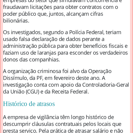
empresas do setor que simulavam concorrência e
fraudavam licitações para obter contratos com o
poder público que, juntos, alcançam cifras
bilionárias.
Os investigados, segundo a Polícia Federal, teriam
usado falsa declaração de dados perante a
administração pública para obter benefícios fiscais e
faziam uso de laranjas para esconder os verdadeiros
donos das companhias.
A organização criminosa foi alvo da Operação
Dissímulo, da PF, em fevereiro deste ano. A
investigação conta com apoio da Controladoria-Geral
da União (CGU) e da Receita Federal.
Histórico de atrasos
A empresa de vigilância têm longo histórico de
descumprir cláusulas contratuais pelos locais que
presta serviço. Pela prática de atrasar salário e não