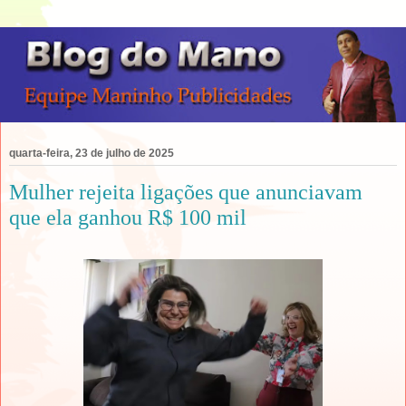
quarta-feira, 23 de julho de 2025
Mulher rejeita ligações que anunciavam
que ela ganhou R$ 100 mil