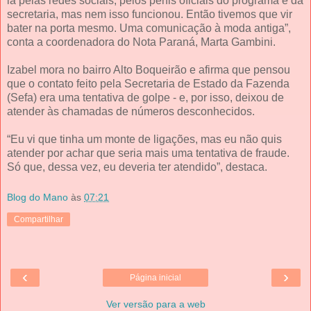
la pelas redes sociais, pelos perfis oficiais do programa e da
secretaria, mas nem isso funcionou. Então tivemos que vir
bater na porta mesmo. Uma comunicação à moda antiga”,
conta a coordenadora do Nota Paraná, Marta Gambini.
Izabel mora no bairro Alto Boqueirão e afirma que pensou
que o contato feito pela Secretaria de Estado da Fazenda
(Sefa) era uma tentativa de golpe - e, por isso, deixou de
atender às chamadas de números desconhecidos.
“Eu vi que tinha um monte de ligações, mas eu não quis
atender por achar que seria mais uma tentativa de fraude.
Só que, dessa vez, eu deveria ter atendido”, destaca.
Blog do Mano
às
07:21
Compartilhar
‹
›
Página inicial
Ver versão para a web