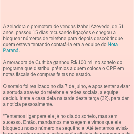
A zeladora e promotora de vendas Izabel Azevedo, de 51
anos, passou 15 dias recusando ligações e chegou a
bloquear números de telefone para depois descobrir que
quem estava tentando contatá-la era a equipe do
Nota
Paraná
.
A moradora de Curitiba ganhou R$ 100 mil no sorteio do
programa que distribui prêmios a quem coloca o CPF em
notas fiscais de compras feitas no estado.
O sorteio foi realizado no dia 7 de julho, e após tentar avisar
a sortuda através do telefone e redes sociais, a equipe
decidiu ir até a casa dela na tarde desta terça (22), para dar
a notícia pessoalmente.
“Tentamos ligar para ela já no dia do sorteio, mas sem
sucesso. Então, mandamos mensagem e vimos que ela
bloqueou nosso número na sequência. Até tentamos avisá-