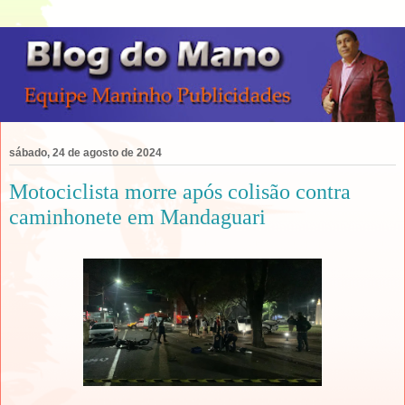
sábado, 24 de agosto de 2024
Motociclista morre após colisão contra
caminhonete em Mandaguari