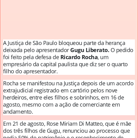
A Justiça de São Paulo bloqueou parte da herança
deixada pelo apresentador
Gugu Liberato.
O pedido
foi feito pela defesa de
Ricardo Rocha
, um
empresário da capital paulista que diz ser o quarto
filho do apresentador.
Rocha se manifestou na Justiça depois de um acordo
extrajudicial registrado em cartório pelos nove
herdeiros, entre eles filhos e sobrinhos, em 16 de
agosto, mesmo com a ação de comerciante em
andamento.
Em 21 de agosto, Rose Miriam Di Matteo, que é mãe
dos três filhos de Gugu, renunciou ao processo que
pedia 50% do patrimônio e o reconhecimento de