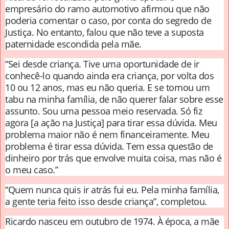
empresário do ramo automotivo afirmou que não
poderia comentar o caso, por conta do segredo de
Justiça. No entanto, falou que não teve a suposta
paternidade escondida pela mãe.
“Sei desde criança. Tive uma oportunidade de ir
conhecê-lo quando ainda era criança, por volta dos
10 ou 12 anos, mas eu não queria. E se tornou um
tabu na minha família, de não querer falar sobre esse
assunto. Sou uma pessoa meio reservada. Só fiz
agora [a ação na Justiça] para tirar essa dúvida. Meu
problema maior não é nem financeiramente. Meu
problema é tirar essa dúvida. Tem essa questão de
dinheiro por trás que envolve muita coisa, mas não é
o meu caso.”
“Quem nunca quis ir atrás fui eu. Pela minha família,
a gente teria feito isso desde criança”, completou.
Ricardo nasceu em outubro de 1974. À época, a mãe