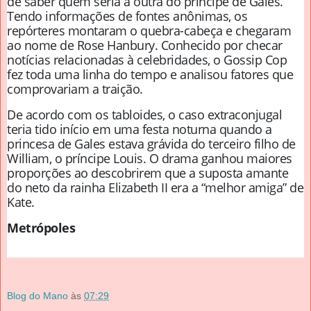
de saber quem seria a outra do príncipe de Gales.
Tendo informações de fontes anônimas, os
repórteres montaram o quebra-cabeça e chegaram
ao nome de Rose Hanbury. Conhecido por checar
notícias relacionadas à celebridades, o Gossip Cop
fez toda uma linha do tempo e analisou fatores que
comprovariam a traição.
De acordo com os tabloides, o caso extraconjugal
teria tido início em uma festa noturna quando a
princesa de Gales estava grávida do terceiro filho de
William, o príncipe Louis. O drama ganhou maiores
proporções ao descobrirem que a suposta amante
do neto da rainha Elizabeth II era a “melhor amiga” de
Kate.
Metrópoles
Blog do Mano
às
07:29