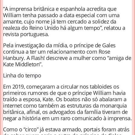
“A imprensa britânica e espanhola acredita que
William tenha passado a data especial com uma
amante, cujo nome já tem cercado a solidez da
realeza do Reino Unido há algum tempo”, relatou a
revista portuguesa.
Pela investigação da mídia, o príncipe de Gales
continua a ter um relacionamento com Rose
Hanbury. A Flash! descreve a mulher como “amiga de
Kate Middleton”.
Linha do tempo
Em 2019, começaram a circular nos tabloides os
primeiros rumores de que o príncipe William havia
traído a esposa, Kate. Os boatos não só abalaram a
internet como também as estruturas da monarquia
britânica, afinal, os advogados da família tiveram de
negar a história em um raro comunicado à imprensa.
Como o “circo” já estava armado, portais foram atrás