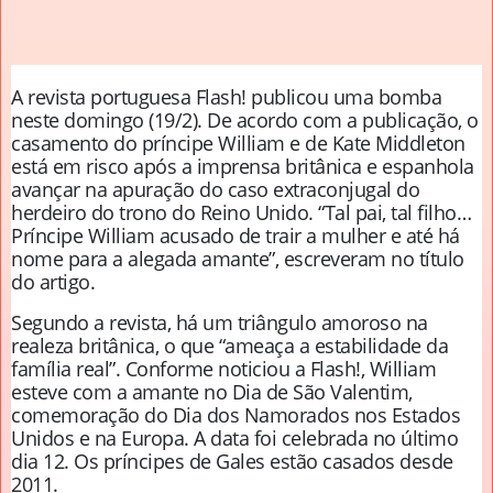
A revista portuguesa Flash! publicou uma bomba
neste domingo (19/2). De acordo com a publicação, o
casamento do príncipe William e de Kate Middleton
está em risco após a imprensa britânica e espanhola
avançar na apuração do caso extraconjugal do
herdeiro do trono do Reino Unido. “Tal pai, tal filho…
Príncipe William acusado de trair a mulher e até há
nome para a alegada amante”, escreveram no título
do artigo.
Segundo a revista, há um triângulo amoroso na
realeza britânica, o que “ameaça a estabilidade da
família real”. Conforme noticiou a Flash!, William
esteve com a amante no Dia de São Valentim,
comemoração do Dia dos Namorados nos Estados
Unidos e na Europa. A data foi celebrada no último
dia 12. Os príncipes de Gales estão casados desde
2011.