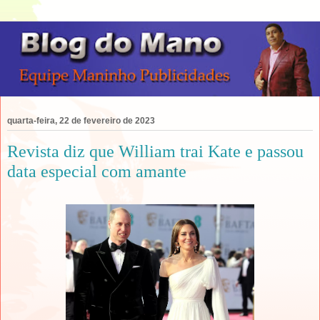
quarta-feira, 22 de fevereiro de 2023
Revista diz que William trai Kate e passou
data especial com amante