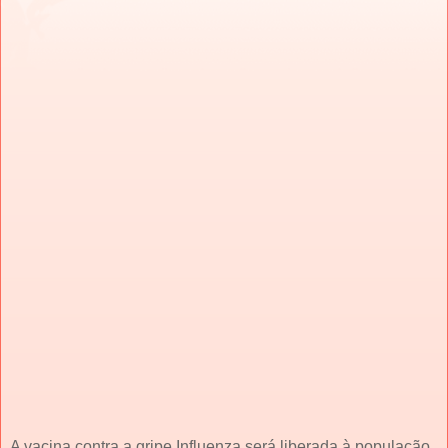
A vacina contra a gripe
Influenza será liberada à população