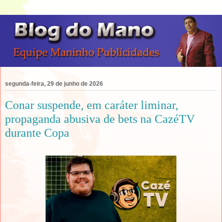
segunda-feira, 29 de junho de 2026
Conar suspende, em caráter liminar,
propaganda abusiva de bets na CazéTV
durante Copa