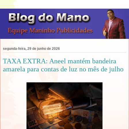
segunda-feira, 29 de junho de 2026
TAXA EXTRA: Aneel mantém bandeira
amarela para contas de luz no mês de julho