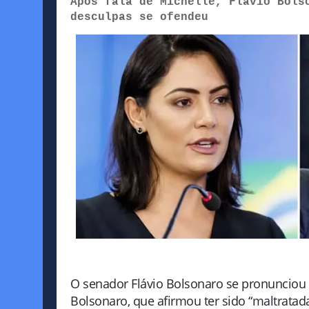
Após fala de Michelle, Flávio Bols
desculpas se ofendeu
O senador
Flávio Bolsonaro
se pronunciou 
Bolsonaro
, que afirmou ter sido “maltrat