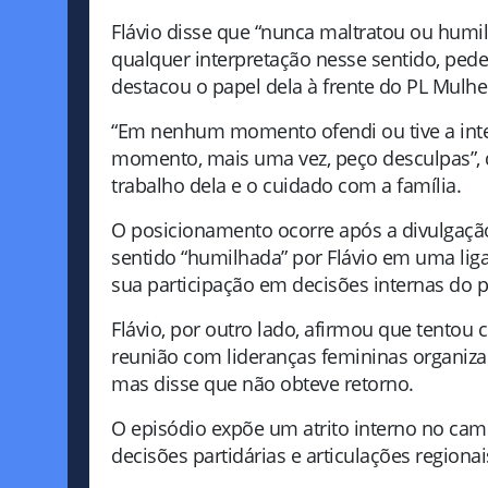
Flávio disse que “nunca maltratou ou humi
qualquer interpretação nesse sentido, pede 
destacou o papel dela à frente do PL Mulhe
“Em nenhum momento ofendi ou tive a inten
momento, mais uma vez, peço desculpas”, 
trabalho dela e o cuidado com a família.
O posicionamento ocorre após a divulgação
sentido “humilhada” por Flávio em uma ligaç
sua participação em decisões internas do p
Flávio, por outro lado, afirmou que tentou
reunião com lideranças femininas organiza
mas disse que não obteve retorno.
O episódio expõe um atrito interno no camp
decisões partidárias e articulações regionai