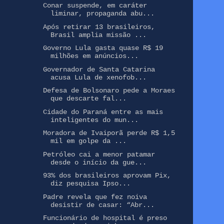
Conar suspende, em caráter
liminar, propaganda abu...
Após retirar 13 brasileiros,
Brasil amplia missão ...
Governo Lula gasta quase R$ 19
milhões em anúncios...
Governador de Santa Catarina
acusa Lula de xenofob...
Defesa de Bolsonaro pede a Moraes
que descarte fal...
Cidade do Paraná entre as mais
inteligentes do mun...
Moradora de Ivaiporã perde R$ 1,5
mil em golpe da ...
Petróleo cai a menor patamar
desde o início da gue...
93% dos brasileiros aprovam Pix,
diz pesquisa Ipso...
Padre revela que fez noiva
desistir de casar: “Abr...
Funcionário de hospital é preso