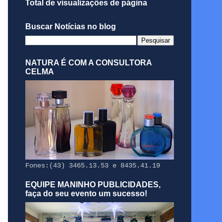
Total de visualizações de página
Buscar Notícias no blog
NATURA É COM A CONSULTORA
CELMA
Fones:(43) 3465.13.53 e 8435.41.19
EQUIPE MANINHO PUBLICIDADES,
faça do seu evento um sucesso!