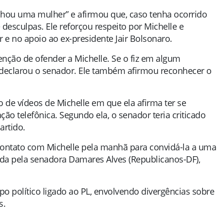
lhou uma mulher” e afirmou que, caso tenha ocorrido
desculpas. Ele reforçou respeito por Michelle e
r e no apoio ao ex-presidente
Jair Bolsonaro
.
ção de ofender a Michelle. Se o fiz em algum
declarou o senador. Ele também afirmou reconhecer o
 de vídeos de Michelle em que ela afirma ter se
ão telefônica. Segundo ela, o senador teria criticado
artido.
 contato com Michelle pela manhã para convidá-la a uma
da pela senadora Damares Alves (Republicanos-DF),
o político ligado ao PL, envolvendo divergências sobre
s.