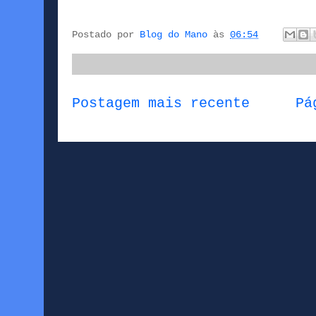
Postado por
Blog do Mano
às
06:54
Postagem mais recente
Pá