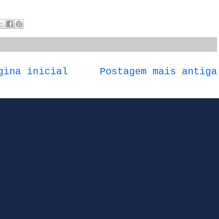
gina inicial
Postagem mais antiga