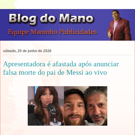
sábado, 20 de junho de 2026
Apresentadora é afastada após anunciar
falsa morte do pai de Messi ao vivo