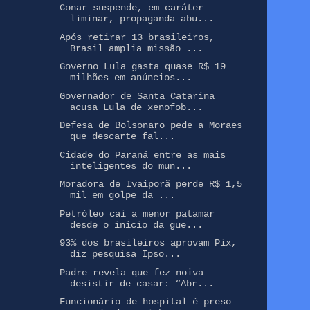
Conar suspende, em caráter
liminar, propaganda abu...
Após retirar 13 brasileiros,
Brasil amplia missão ...
Governo Lula gasta quase R$ 19
milhões em anúncios...
Governador de Santa Catarina
acusa Lula de xenofob...
Defesa de Bolsonaro pede a Moraes
que descarte fal...
Cidade do Paraná entre as mais
inteligentes do mun...
Moradora de Ivaiporã perde R$ 1,5
mil em golpe da ...
Petróleo cai a menor patamar
desde o início da gue...
93% dos brasileiros aprovam Pix,
diz pesquisa Ipso...
Padre revela que fez noiva
desistir de casar: “Abr...
Funcionário de hospital é preso