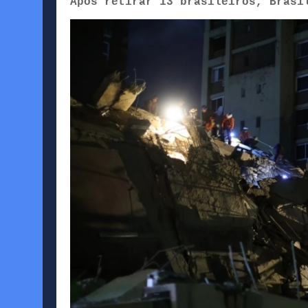
Após retirar 13 brasileiros, Brasi