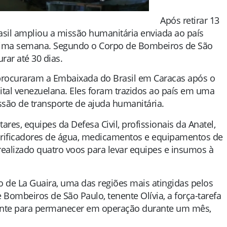
Após retirar 13
asil ampliou a missão humanitária enviada ao país
última semana. Segundo o Corpo de Bombeiros de São
rar até 30 dias.
 procuraram a Embaixada do Brasil em Caracas após o
tal venezuelana. Eles foram trazidos ao país em uma
são de transporte de ajuda humanitária.
ares, equipes da Defesa Civil, profissionais da Anatel,
purificadores de água, medicamentos e equipamentos de
realizado quatro voos para levar equipes e insumos à
 de La Guaira, uma das regiões mais atingidas pelos
Bombeiros de São Paulo, tenente Olívia, a força-tarefa
ciente para permanecer em operação durante um mês,