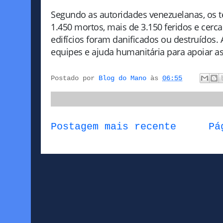
Segundo as autoridades venezuelanas, os 
1.450 mortos, mais de 3.150 feridos e cerca
edifícios foram danificados ou destruídos.
equipes e ajuda humanitária para apoiar as
Postado por
Blog do Mano
às
06:55
Postagem mais recente
Pá