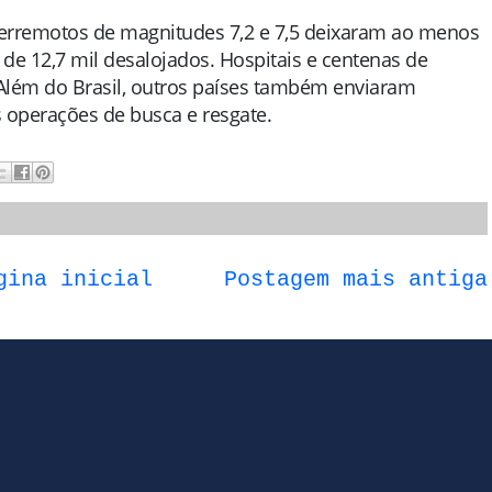
terremotos de magnitudes 7,2 e 7,5 deixaram ao menos
 de 12,7 mil desalojados. Hospitais e centenas de
 Além do Brasil, outros países também enviaram
 operações de busca e resgate.
gina inicial
Postagem mais antiga