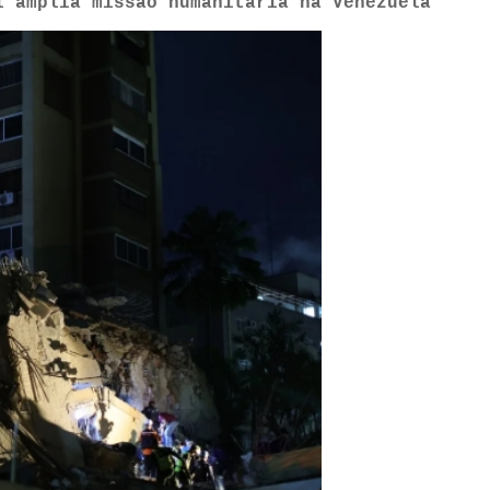
l amplia missão humanitária na Venezuela