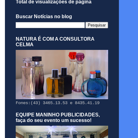
Total de visualizações de página
Buscar Notícias no blog
NATURA É COM A CONSULTORA
CELMA
Fones:(43) 3465.13.53 e 8435.41.19
EQUIPE MANINHO PUBLICIDADES,
faça do seu evento um sucesso!