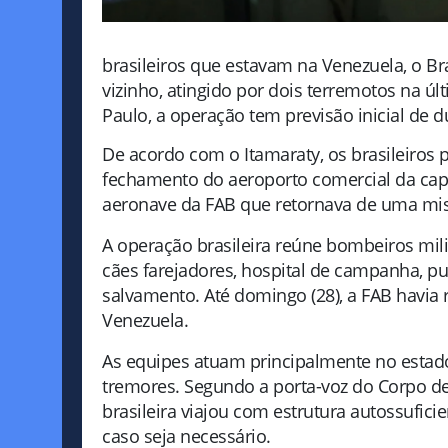
brasileiros que estavam na Venezuela, o Br
vizinho, atingido por dois terremotos na 
Paulo, a operação tem previsão inicial de du
De acordo com o Itamaraty, os brasileiros
fechamento do aeroporto comercial da capi
aeronave da FAB que retornava de uma mis
A operação brasileira reúne bombeiros milit
cães farejadores, hospital de campanha, 
salvamento. Até domingo (28), a FAB havia 
Venezuela.
As equipes atuam principalmente no estado
tremores. Segundo a porta-voz do Corpo de 
brasileira viajou com estrutura autossufi
caso seja necessário.