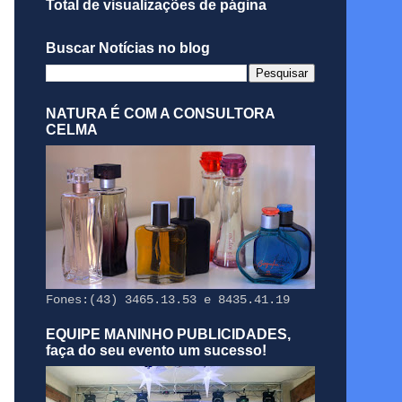
Total de visualizações de página
Buscar Notícias no blog
NATURA É COM A CONSULTORA
CELMA
Fones:(43) 3465.13.53 e 8435.41.19
EQUIPE MANINHO PUBLICIDADES,
faça do seu evento um sucesso!