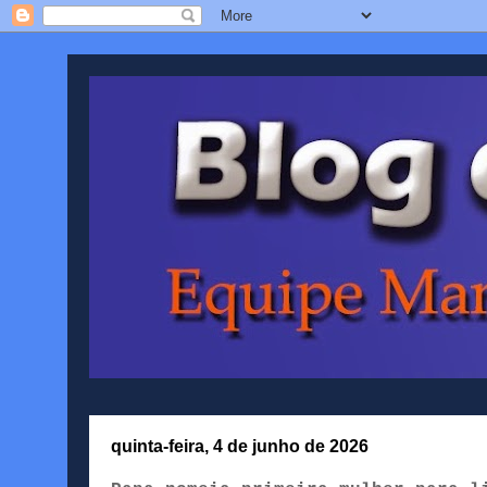
quinta-feira, 4 de junho de 2026