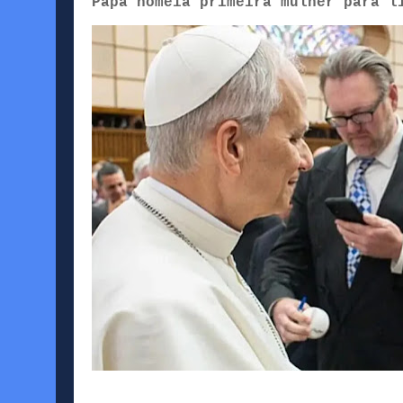
Papa nomeia primeira mulher para l