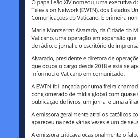
O papa Leão XIV nomeou, uma executiva do
Television Network (EWTN), dos Estados U
Comunicações do Vaticano. É primeira nom
Maria Montserrat Alvarado, da Cidade do M
Vaticano, uma operação em expansão que su
de rádio, o jornal e o escritório de imprens
Alvarado, presidente e diretora de operaçõ
que ocupa o cargo desde 2018 e está se ap
informou o Vaticano em comunicado.
A EWTN foi lançada por uma freira chama
conglomerado de mídia global com quase u
publicação de livros, um jornal e uma afilia
A emissora geralmente atrai os católicos 
apareceu na rede várias vezes e um de seu
A emissora criticava ocasionalmente o falec