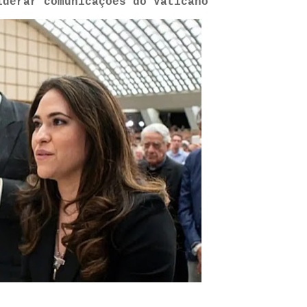
iderar comunicações do Vaticano