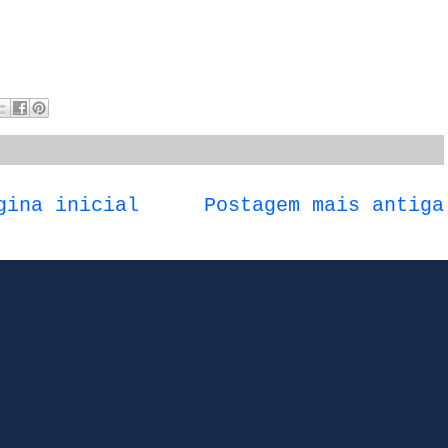
gina inicial
Postagem mais antiga