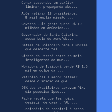
Conar suspende, em caráter
liminar, propaganda abu...
Após retirar 13 brasileiros,
Brasil amplia missão ...
Governo Lula gasta quase R$ 19
milhões em anúncios...
Governador de Santa Catarina
acusa Lula de xenofob...
Defesa de Bolsonaro pede a Moraes
que descarte fal...
Cidade do Paraná entre as mais
inteligentes do mun...
Moradora de Ivaiporã perde R$ 1,5
mil em golpe da ...
Petróleo cai a menor patamar
desde o início da gue...
93% dos brasileiros aprovam Pix,
diz pesquisa Ipso...
Padre revela que fez noiva
desistir de casar: “Abr...
Funcionário de hospital é preso