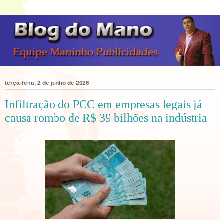
terça-feira, 2 de junho de 2026
Infiltração do PCC em empresas legais já
causa rombo de R$ 39 bilhões na indústria