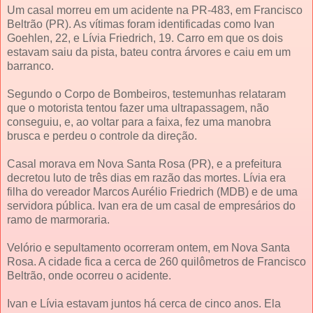
Um casal morreu em um acidente na PR-483, em Francisco
Beltrão (PR). As vítimas foram identificadas como Ivan
Goehlen, 22, e Lívia Friedrich, 19. Carro em que os dois
estavam saiu da pista, bateu contra árvores e caiu em um
barranco.
Segundo o Corpo de Bombeiros, testemunhas relataram
que o motorista tentou fazer uma ultrapassagem, não
conseguiu, e, ao voltar para a faixa, fez uma manobra
brusca e perdeu o controle da direção.
Casal morava em Nova Santa Rosa (PR), e a prefeitura
decretou luto de três dias em razão das mortes. Lívia era
filha do vereador Marcos Aurélio Friedrich (MDB) e de uma
servidora pública. Ivan era de um casal de empresários do
ramo de marmoraria.
Velório e sepultamento ocorreram ontem, em Nova Santa
Rosa. A cidade fica a cerca de 260 quilômetros de Francisco
Beltrão, onde ocorreu o acidente.
Ivan e Lívia estavam juntos há cerca de cinco anos. Ela