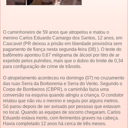
O caminhoneiro de 59 anos que atropelou e matou o
menino Carlos Eduardo Camargo dos Santos, 12 anos, em
Cascavel (PR deixou a prisão em liberdade provisória sem
pagamento de fiança nesta segunda-feira (08) ). O teste do
bafômetro apontou 0,67 miligrama de álcool por litro de ar
expelido pelos pulmões, mais que o dobro do limite de 0,34
para configuração de crime de trânsito.
O atropelamento aconteceu no domingo (07) no cruzamento
das ruas Serra da Borborema e Serra do Vento. Segundo o
Corpo de Bombeiros (CBPR), o caminhão fazia uma
conversão na esquina quando atingiu a criança. O condutor
relatou que não viu o menino e seguiu por alguns metros.
Só parou depois de ser avisado por pessoas que estavam
no local. Quando as equipes de socorro chegaram, Carlos
Eduardo estava morto, com ferimentos graves na cabeça.
Havia completado 12 anos há cerca de três meses.