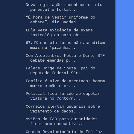
Nova legislação reconhece o luto
parental e fortal...
“É hora de vestir uniforme do
embate”, diz Haddad ...
Lula veta exigência de exame
toxicológico para obt...
67,1% dos eleitores não acreditam
mais na ‘picanha...
Com Alcolumbre, Motta e Dino, STF
debate emendas p...
Falece Jorge de Souza, pai do
deputado federal Sér...
Família é alvo de atentado; homem
morre e mãe e cr...
Policial fica ferido ao capotar
viatura no Contorn...
Correios alertam usuários sobre
vazamento de dados...
Aviões da FAB para autoridades
ficam sem combustív...
Guarda Revolucionária do Irã faz