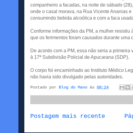
companheiro a facadas, na noite de sábado (28)
onde o casal morava, na Rua Vicente Ananias e 
consumindo bebida alcoólica e com a faca usada 
Conforme informações da PM, a mulher resistiu à 
que os ferimentos foram causados durante uma d
De acordo com a PM, essa não seria a primeira ve
à 17ª Subdivisão Policial de Apucarana (SDP).
O corpo foi encaminhado ao Instituto Médico Lega
não havia sido divulgado pelas autoridades.
Postado por
Blog do Mano
às
08:24
Postagem mais recente
Pá