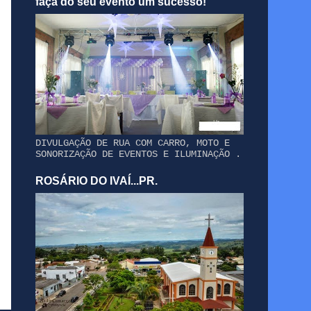
faça do seu evento um sucesso!
DIVULGAÇÃO DE RUA COM CARRO, MOTO E
SONORIZAÇÃO DE EVENTOS E ILUMINAÇÃO .
ROSÁRIO DO IVAÍ...PR.