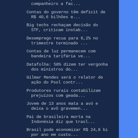
companheiro a fac...
Contas do governo têm deficit de
R$ 40,6 bilhões e...
Big techs rechaçam decisão do
STF, criticam instab...
Desemprego recua para 6,2% no
trimestre terminado ...
Contas de luz permanecem com
bandeira tarifária ve...
Datafolha: 58% dizem ter vergonha
dos ministros do...
Gilmar Mendes será o relator de
ação do Psol contr...
Produtores rurais contabilizam
prejuízos com geada...
Jovem de 13 anos mata a avó e
deixa o avô gravemen...
Pai de brasileira morta na
Indonésia diz que trasl...
Brasil pode economizar R$ 24,8 bi
por ano em custo...