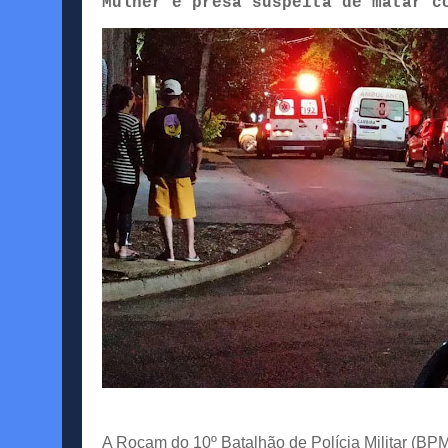
Mulher é presa suspeita de matar c
A Rocam do 10º Batalhão de Polícia Militar (BP