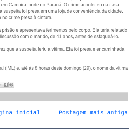
, em Cambira, norte do Paraná. O crime aconteceu na casa
a suspeita foi presa em uma loja de conveniência da cidade,
no crime presa à cintura.
prisão e apresentava ferimentos pelo corpo. Ela teria relatado
iscussão com o marido, de 41 anos, antes de esfaqueá-lo.
z que a suspeita feriu a vítima. Ela foi presa e encaminhada
l (IML) e, até às 8 horas deste domingo (29), o nome da vítima
gina inicial
Postagem mais antiga