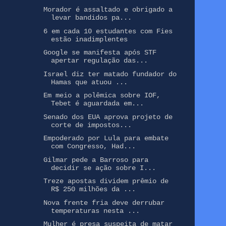
Morador é assaltado e obrigado a
levar bandidos pa...
6 em cada 10 estudantes com Fies
estão inadimplentes
Google se manifesta após STF
apertar regulação das...
Israel diz ter matado fundador do
Hamas que atuou ...
Em meio a polêmica sobre IOF,
Tebet é aguardada em...
Senado dos EUA aprova projeto de
corte de impostos...
Empoderado por Lula para embate
com Congresso, Had...
Gilmar pede a Barroso para
decidir se ação sobre I...
Treze apostas dividem prêmio de
R$ 250 milhões da ...
Nova frente fria deve derrubar
temperaturas nesta ...
Mulher é presa suspeita de matar