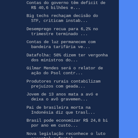
Contas do governo têm deficit de
R$ 40,6 bilhões e...
Big techs rechaçam decisão do
STF, criticam instab...
Desemprego recua para 6,2% no
trimestre terminado ...
Contas de luz permanecem com
bandeira tarifária ve...
Datafolha: 58% dizem ter vergonha
dos ministros do...
Gilmar Mendes será o relator de
ação do Psol contr...
Produtores rurais contabilizam
prejuízos com geada...
Jovem de 13 anos mata a avó e
deixa o avô gravemen...
Pai de brasileira morta na
Indonésia diz que trasl...
Brasil pode economizar R$ 24,8 bi
por ano em custo...
Nova legislação reconhece o luto