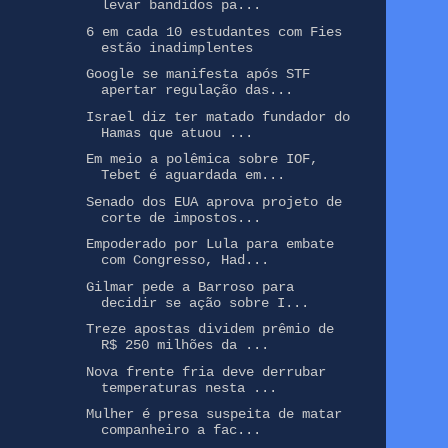
levar bandidos pa...
6 em cada 10 estudantes com Fies
estão inadimplentes
Google se manifesta após STF
apertar regulação das...
Israel diz ter matado fundador do
Hamas que atuou ...
Em meio a polêmica sobre IOF,
Tebet é aguardada em...
Senado dos EUA aprova projeto de
corte de impostos...
Empoderado por Lula para embate
com Congresso, Had...
Gilmar pede a Barroso para
decidir se ação sobre I...
Treze apostas dividem prêmio de
R$ 250 milhões da ...
Nova frente fria deve derrubar
temperaturas nesta ...
Mulher é presa suspeita de matar
companheiro a fac...