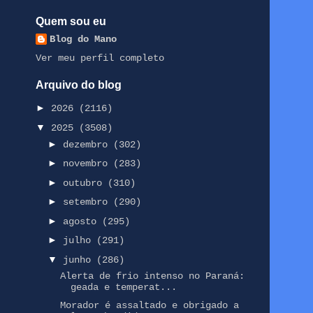
Quem sou eu
Blog do Mano
Ver meu perfil completo
Arquivo do blog
►
2026
(2116)
▼
2025
(3508)
►
dezembro
(302)
►
novembro
(283)
►
outubro
(310)
►
setembro
(290)
►
agosto
(295)
►
julho
(291)
▼
junho
(286)
Alerta de frio intenso no Paraná:
geada e temperat...
Morador é assaltado e obrigado a