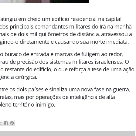
atingiu em cheio um edifício residencial na capital
 dos principais comandantes militares do Irã na manhã
 mais de dois mil quilômetros de distância, atravessou a
ingindo-o diretamente e causando sua morte imediata.
 buraco de entrada e marcas de fuligem ao redor,
grau de precisão dos sistemas militares israelenses. O
restante do edifício, o que reforça a tese de uma ação
ência cirúrgica.
re os dois países e sinaliza uma nova fase na guerra,
etas, mas por operações de inteligência de alta
eno território inimigo.