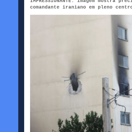
IMPRESSIONANTE: Imagem mostra prec
comandante iraniano em pleno centr