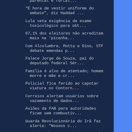
parental e fortal...
“É hora de vestir uniforme do
embate”, diz Haddad ...
Lula veta exigência de exame
toxicológico para obt...
67,1% dos eleitores não acreditam
mais na ‘picanha...
Com Alcolumbre, Motta e Dino, STF
debate emendas p...
Falece Jorge de Souza, pai do
deputado federal Sér...
Família é alvo de atentado; homem
morre e mãe e cr...
Policial fica ferido ao capotar
viatura no Contorn...
Correios alertam usuários sobre
vazamento de dados...
Aviões da FAB para autoridades
ficam sem combustív...
Guarda Revolucionária do Irã faz
alerta: “Nossos c...