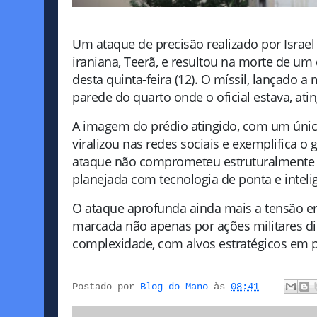
Um ataque de precisão realizado por Israel 
iraniana, Teerã, e resultou na morte de um
desta quinta-feira (12). O míssil, lançado a
parede do quarto onde o oficial estava, at
A imagem do prédio atingido, com um único
viralizou nas redes sociais e exemplifica o 
ataque não comprometeu estruturalmente o 
planejada com tecnologia de ponta e intelig
O ataque aprofunda ainda mais a tensão ent
marcada não apenas por ações militares dir
complexidade, com alvos estratégicos em pl
Postado por
Blog do Mano
às
08:41