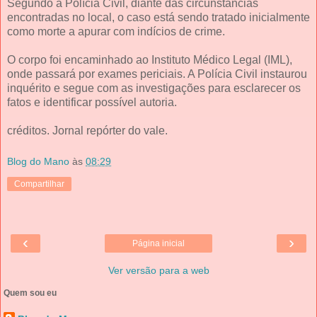
Segundo a Polícia Civil, diante das circunstâncias
encontradas no local, o caso está sendo tratado inicialmente
como morte a apurar com indícios de crime.
O corpo foi encaminhado ao Instituto Médico Legal (IML),
onde passará por exames periciais. A Polícia Civil instaurou
inquérito e segue com as investigações para esclarecer os
fatos e identificar possível autoria.
créditos. Jornal repórter do vale.
Blog do Mano
às
08:29
Compartilhar
‹
›
Página inicial
Ver versão para a web
Quem sou eu