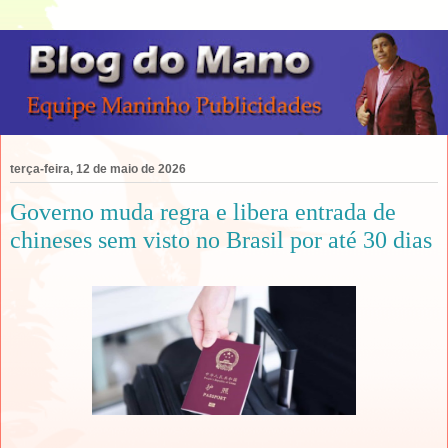
terça-feira, 12 de maio de 2026
Governo muda regra e libera entrada de
chineses sem visto no Brasil por até 30 dias