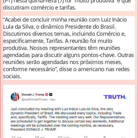
(PT) nesta quinta-feira (7) foi “muito produtiva” e que
discutiram comércio e tarifas.
“Acabei de concluir minha reunião com Luiz Inácio
Lula da Silva, o dinâmico Presidente do Brasil.
Discutimos diversos temas, incluindo Comércio e,
especificamente, Tarifas. A reunião foi muito
produtiva. Nossos representantes têm reuniões
agendadas para discutir alguns pontos-chave. Outras
reuniões serão agendadas nos próximos meses,
conforme necessário”, disse o americano nas redes
sociais.