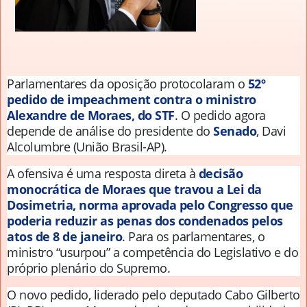
Parlamentares da oposição protocolaram o
52º
pedido de impeachment contra o ministro
Alexandre de Moraes, do STF
. O pedido agora
depende de análise do presidente do
Senado
,
Davi
Alcolumbre (União Brasil-AP)
.
A ofensiva é uma resposta direta à
decisão
monocrática de Moraes que travou a Lei da
Dosimetria, norma aprovada pelo Congresso que
poderia reduzir as penas dos condenados pelos
atos de 8 de janeiro
. Para os parlamentares, o
ministro “usurpou” a competência do Legislativo e do
próprio plenário do Supremo.
O novo pedido, liderado pelo deputado Cabo Gilberto