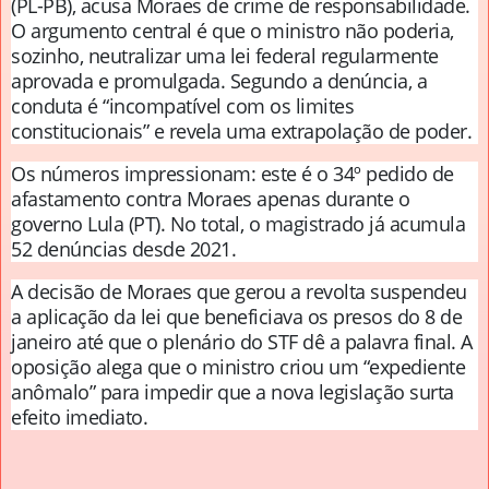
(PL-PB), acusa Moraes de crime de responsabilidade.
O argumento central é que o ministro não poderia,
sozinho, neutralizar uma lei federal regularmente
aprovada e promulgada. Segundo a denúncia, a
conduta é “incompatível com os limites
constitucionais” e revela uma extrapolação de poder.
Os números impressionam: este é o 34º pedido de
afastamento contra Moraes apenas durante o
governo Lula (PT). No total, o magistrado já acumula
52 denúncias desde 2021.
A decisão de Moraes que gerou a revolta suspendeu
a aplicação da lei que beneficiava os presos do 8 de
janeiro até que o plenário do STF dê a palavra final. A
oposição alega que o ministro criou um “expediente
anômalo” para impedir que a nova legislação surta
efeito imediato.