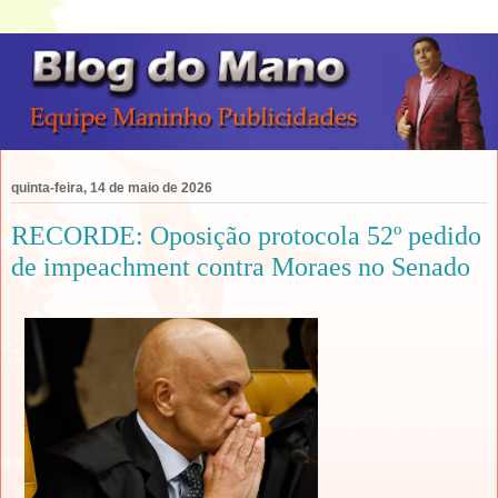
quinta-feira, 14 de maio de 2026
RECORDE: Oposição protocola 52º pedido
de impeachment contra Moraes no Senado