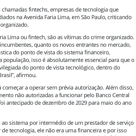
s chamadas fintechs, empresas de tecnologia que
diados na Avenida Faria Lima, em São Paulo, criticando
 organizado.
a Lima ou fintech, são as vítimas do crime organizado.
incumbentes, quanto os novos entrantes no mercado,
tica do ponto de vista do sistema financeiro,
 a população, isso é absolutamente essencial para que o
ivilegiada do ponto de vista tecnológico, dentro do
rasil”, afirmou.
começar a operar sem prévia autorização. Além disso,
amento não autorizadas a funcionar pelo Banco Central
 foi antecipado de dezembro de 2029 para maio do ano
m ao sistema por intermédio de um prestador de serviço
 de tecnologia, ele não era uma financeira e por isso