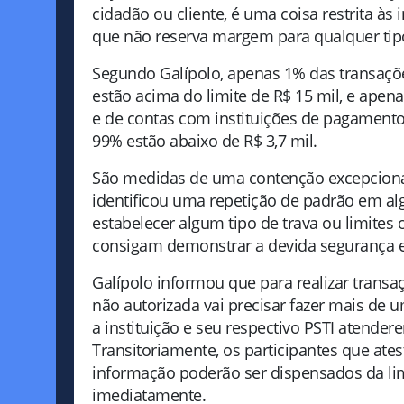
cidadão ou cliente, é uma coisa restrita às
que não reserva margem para qualquer tipo 
Segundo Galípolo, apenas 1% das transações
estão acima do limite de R$ 15 mil, e apen
e de contas com instituições de pagamento 
99% estão abaixo de R$ 3,7 mil.
São medidas de uma contenção excepcion
identificou uma repetição de padrão em al
estabelecer algum tipo de trava ou limites 
consigam demonstrar a devida segurança e 
Galípolo informou que para realizar transa
não autorizada vai precisar fazer mais de
a instituição e seu respectivo PSTI atende
Transitoriamente, os participantes que at
informação poderão ser dispensados da lim
imediatamente.