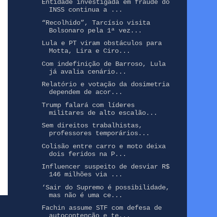
Entidade investigada em fraude do
INSS continua a ...
“Recolhido”, Tarcísio visita
Bolsonaro pela 1ª vez...
Lula e PT viram obstáculos para
Motta, Lira e Ciro...
Com indefinição de Barroso, Lula
já avalia cenário...
Relatório e votação da dosimetria
dependem de acor...
Trump falará com líderes
militares de alto escalão...
Sem direitos trabalhistas,
professores temporários...
Colisão entre carro e moto deixa
dois feridos na P...
Influencer suspeito de desviar R$
146 milhões via ...
‘Sair do Supremo é possibilidade,
mas não é uma ce...
Fachin assume STF com defesa de
autocontenção e te...