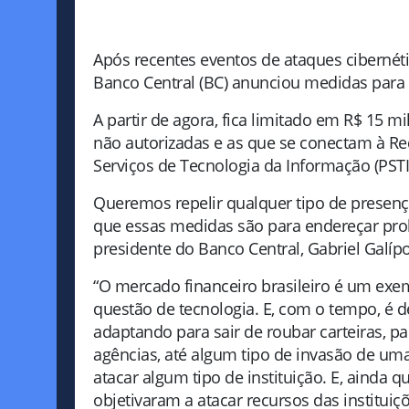
Após recentes eventos de ataques cibernéti
Banco Central (BC) anunciou medidas para 
A partir de agora, fica limitado em R$ 15 m
não autorizadas e as que se conectam à Re
Serviços de Tecnologia da Informação (PSTI
Queremos repelir qualquer tipo de presença
que essas medidas são para endereçar pro
presidente do Banco Central, Gabriel Galíp
“O mercado financeiro brasileiro é um exem
questão de tecnologia. E, com o tempo, é d
adaptando para sair de roubar carteiras, pa
agências, até algum tipo de invasão de uma in
atacar algum tipo de instituição. E, ainda
objetivaram a atacar recursos das instituiç