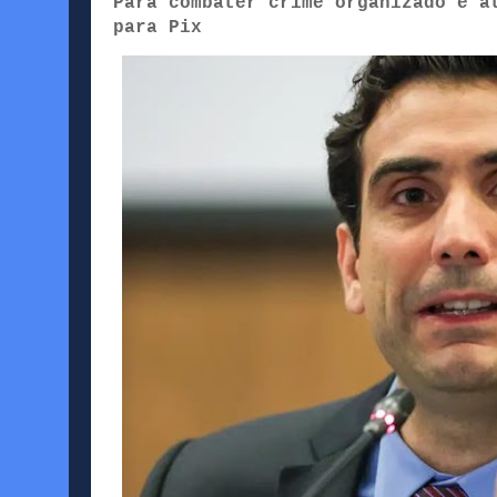
Para combater crime organizado e a
para Pix