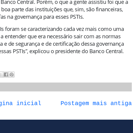
anco Central. Porém, o que a gente assistiu foi que a
oa parte das instituições que, sim, são financeiras,
fas na governança para esses PSTIs.
STIs foram se caracterizando cada vez mais como uma
ou a entender que era necessário sair com as normas
a e de segurança e de certificação dessa governança
sas PSTIs”, explicou o presidente do Banco Central.
gina inicial
Postagem mais antiga