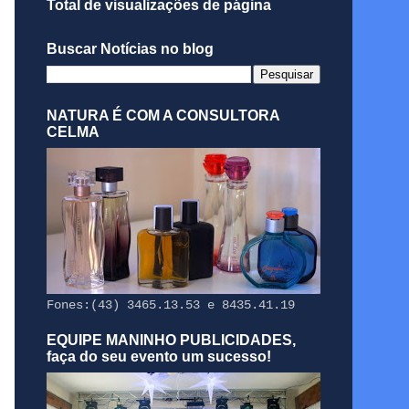
Total de visualizações de página
Buscar Notícias no blog
NATURA É COM A CONSULTORA
CELMA
Fones:(43) 3465.13.53 e 8435.41.19
EQUIPE MANINHO PUBLICIDADES,
faça do seu evento um sucesso!