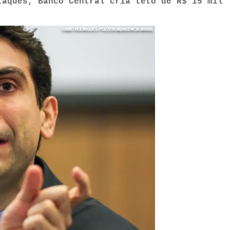
taques, Banco Central cria teto de R$ 15 mil