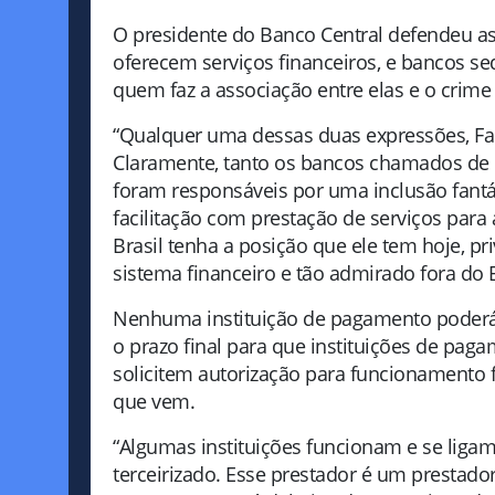
O presidente do Banco Central defendeu a
oferecem serviços financeiros, e bancos se
quem faz a associação entre elas e o crime
“Qualquer uma dessas duas expressões, Fari
Claramente, tanto os bancos chamados de 
foram responsáveis por uma inclusão fantás
facilitação com prestação de serviços para
Brasil tenha a posição que ele tem hoje, pr
sistema financeiro e tão admirado fora do B
Nenhuma instituição de pagamento poderá 
o prazo final para que instituições de pag
solicitem autorização para funcionamento
que vem.
“Algumas instituições funcionam e se liga
terceirizado. Esse prestador é um prestador