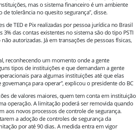
 instituições, mas o sistema financeiro é um ambiente
de tolerância no quesito segurança”, disse.
 de TED e Pix realizadas por pessoa jurídica no Brasil
as 3% das contas existentes no sistema são do tipo PSTI
não autorizadas. Já em transações de pessoas físicas,
al, reconhecendo um momento onde a gente
guns tipos de instituições e que demandam a gente
operacionais para algumas instituições até que elas
governança para operar”, explicou o presidente do BC
ções de valores maiores, quem tem conta em instituição
 uma operação. A limitação poderá ser removida quando
rem aos novos processos de controle de segurança.
estarem a adoção de controles de segurança da
itação por até 90 dias. A medida entra em vigor