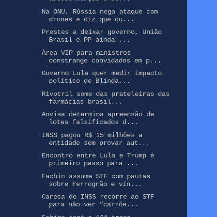
Na ONU, Rússia nega ataque com
drones e diz que qu...
Prestes a deixar governo, União
Brasil e PP ainda ...
Área VIP para ministros
constrange convidados em p...
Governo Lula quer medir impacto
político de Blinda...
Rivotril some das prateleiras das
farmácias brasil...
Anvisa determina apreensão de
lotes falsificados d...
INSS pagou R$ 15 milhões a
entidade sem provar aut...
Encontro entre Lula e Trump é
primeiro passo para ...
Fachin assume STF com pautas
sobre Ferrogrão e vín...
Careca do INSS recorre ao STF
para não ver “carrõe...