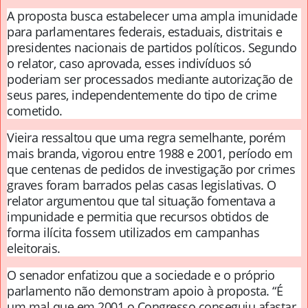
A proposta busca estabelecer uma ampla imunidade
para parlamentares federais, estaduais, distritais e
presidentes nacionais de partidos políticos. Segundo
o relator, caso aprovada, esses indivíduos só
poderiam ser processados mediante autorização de
seus pares, independentemente do tipo de crime
cometido.
Vieira ressaltou que uma regra semelhante, porém
mais branda, vigorou entre 1988 e 2001, período em
que centenas de pedidos de investigação por crimes
graves foram barrados pelas casas legislativas. O
relator argumentou que tal situação fomentava a
impunidade e permitia que recursos obtidos de
forma ilícita fossem utilizados em campanhas
eleitorais.
O senador enfatizou que a sociedade e o próprio
parlamento não demonstram apoio à proposta. “É
um mal que em 2001 o Congresso conseguiu afastar