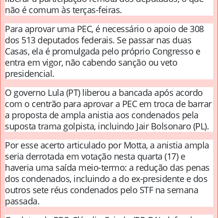
não é comum às terças-feiras.
Para aprovar uma PEC, é necessário o apoio de 308
dos 513 deputados federais. Se passar nas duas
Casas, ela é promulgada pelo próprio Congresso e
entra em vigor, não cabendo sanção ou veto
presidencial.
O governo Lula (PT) liberou a bancada após acordo
com o centrão para aprovar a PEC em troca de barrar
a proposta de ampla anistia aos condenados pela
suposta trama golpista, incluindo Jair Bolsonaro (PL).
Por esse acerto articulado por Motta, a anistia ampla
seria derrotada em votação nesta quarta (17) e
haveria uma saída meio-termo: a redução das penas
dos condenados, incluindo a do ex-presidente e dos
outros sete réus condenados pelo STF na semana
passada.