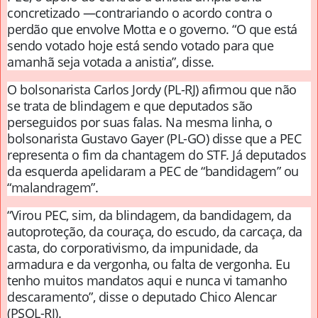
concretizado —contrariando o acordo contra o
perdão que envolve Motta e o governo. “O que está
sendo votado hoje está sendo votado para que
amanhã seja votada a anistia”, disse.
O bolsonarista Carlos Jordy (PL-RJ) afirmou que não
se trata de blindagem e que deputados são
perseguidos por suas falas. Na mesma linha, o
bolsonarista Gustavo Gayer (PL-GO) disse que a PEC
representa o fim da chantagem do STF. Já deputados
da esquerda apelidaram a PEC de “bandidagem” ou
“malandragem”.
“Virou PEC, sim, da blindagem, da bandidagem, da
autoproteção, da couraça, do escudo, da carcaça, da
casta, do corporativismo, da impunidade, da
armadura e da vergonha, ou falta de vergonha. Eu
tenho muitos mandatos aqui e nunca vi tamanho
descaramento”, disse o deputado Chico Alencar
(PSOL-RJ).