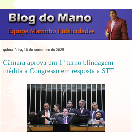
quinta-feira, 18 de setembro de 2025
Câmara aprova em 1º turno blindagem
inédita a Congresso em resposta a STF