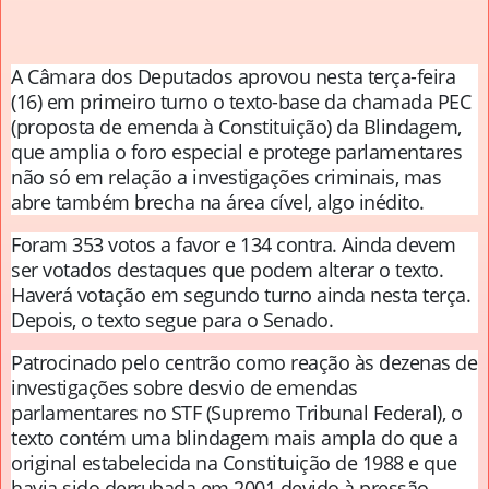
A Câmara dos Deputados aprovou nesta terça-feira
(16) em primeiro turno o texto-base da chamada PEC
(proposta de emenda à Constituição) da Blindagem,
que amplia o foro especial e protege parlamentares
não só em relação a investigações criminais, mas
abre também brecha na área cível, algo inédito.
Foram 353 votos a favor e 134 contra. Ainda devem
ser votados destaques que podem alterar o texto.
Haverá votação em segundo turno ainda nesta terça.
Depois, o texto segue para o Senado.
Patrocinado pelo centrão como reação às dezenas de
investigações sobre desvio de emendas
parlamentares no STF (Supremo Tribunal Federal), o
texto contém uma blindagem mais ampla do que a
original estabelecida na Constituição de 1988 e que
havia sido derrubada em 2001 devido à pressão