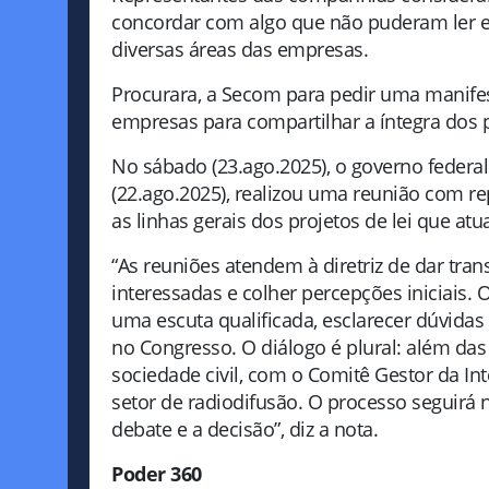
concordar com algo que não puderam ler e q
diversas áreas das empresas.
Procurara, a Secom para pedir uma manifes
empresas para compartilhar a íntegra dos pr
No sábado (23.ago.2025), o governo federal
(22.ago.2025), realizou uma reunião com re
as linhas gerais dos projetos de lei que atu
“As reuniões atendem à diretriz de dar tran
interessadas e colher percepções iniciais.
uma escuta qualificada, esclarecer dúvidas
no Congresso. O diálogo é plural: além da
sociedade civil, com o Comitê Gestor da I
setor de radiodifusão. O processo seguirá
debate e a decisão”, diz a nota.
Poder 360