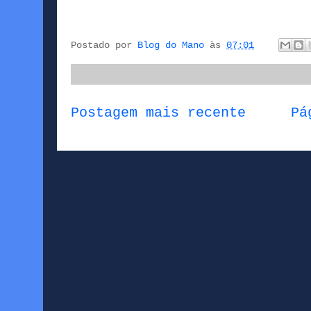
Postado por
Blog do Mano
às
07:01
Postagem mais recente
Pá