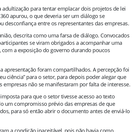
adultização para tentar emplacar dois projetos de lei
 360 apurou, o que deveria ser um diálogo se
u desconfiança entre os representantes das empresas.
eunião, descrita como uma farsa de diálogo. Convocados
participantes se viram obrigados a acompanhar uma
o, com a exposição do governo durando poucos
 da apresentação foram compartilhados. A percepção foi
eu ciência” para o setor, para depois poder alegar que
empresas não se manifestaram por falta de interesse.
imposta para que o setor tivesse acesso ao texto
gido um compromisso prévio das empresas de que
os, para só então abrir o documento antes de enviá-lo
am a condição inaceitável, pois não havia como