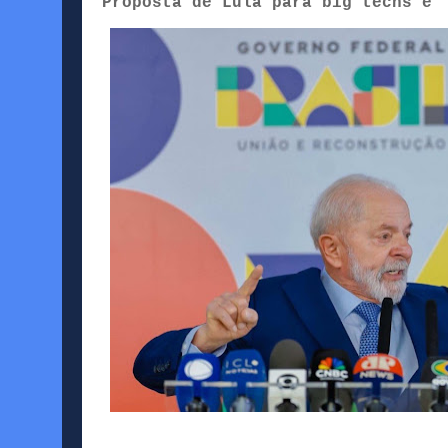
Proposta de Lula para big techs é 