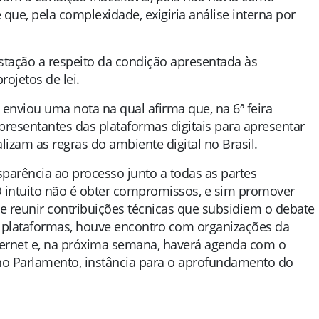
ue, pela complexidade, exigiria análise interna por
tação a respeito da condição apresentada às
ojetos de lei.
 enviou uma nota na qual afirma que, na 6ª feira
presentantes das plataformas digitais para apresentar
alizam as regras do ambiente digital no Brasil.
sparência ao processo junto a todas as partes
 O intuito não é obter compromissos, e sim promover
 e reunir contribuições técnicas que subsidiem o debate
s plataformas, houve encontro com organizações da
nternet e, na próxima semana, haverá agenda com o
 no Parlamento, instância para o aprofundamento do