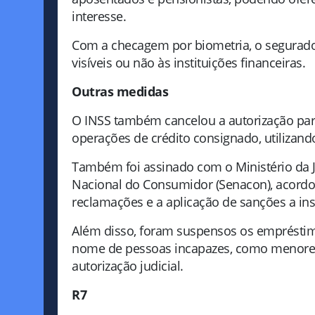
interesse.
Com a checagem por biometria, o segurado
visíveis ou não às instituições financeiras.
Outras medidas
O INSS também cancelou a autorização para
operações de crédito consignado, utilizan
Também foi assinado com o Ministério da Ju
Nacional do Consumidor (Senacon), acordo
reclamações e a aplicação de sanções a inst
Além disso, foram suspensos os empréstim
nome de pessoas incapazes, como menores 
autorização judicial.
R7