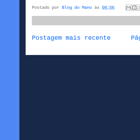
Postado por
Blog do Mano
às
08:56
Postagem mais recente
Pá