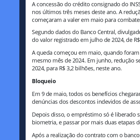
A concessão do crédito consignado do INSS 
nos últimos três meses deste ano. A redu
começaram a valer em maio para combater
Segundo dados do Banco Central, divulgad
do valor registrado em julho de 2024, de R$ 
A queda começou em maio, quando foram re
mesmo mês de 2024. Em junho, redução se
2024, para R$ 3,2 bilhões, neste ano.
Bloqueio
Em 9 de maio, todos os benefícios chegar
denúncias dos descontos indevidos de asso
Depois disso, o empréstimo só é liberado s
biometria, e passar por mais duas etapas 
Após a realização do contrato com o banco