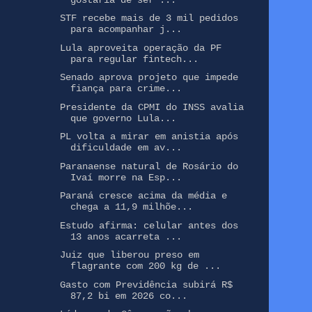
STF recebe mais de 3 mil pedidos
para acompanhar j...
Lula aproveita operação da PF
para regular fintech...
Senado aprova projeto que impede
fiança para crime...
Presidente da CPMI do INSS avalia
que governo Lula...
PL volta a mirar em anistia após
dificuldade em av...
Paranaense natural de Rosário do
Ivaí morre na Esp...
Paraná cresce acima da média e
chega a 11,9 milhõe...
Estudo afirma: celular antes dos
13 anos acarreta ...
Juiz que liberou preso em
flagrante com 200 kg de ...
Gasto com Previdência subirá R$
87,2 bi em 2026 co...