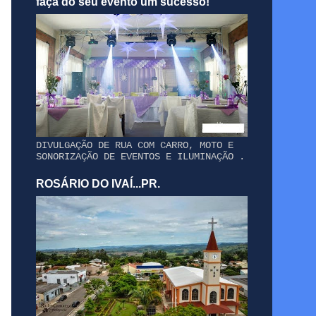
faça do seu evento um sucesso!
DIVULGAÇÃO DE RUA COM CARRO, MOTO E
SONORIZAÇÃO DE EVENTOS E ILUMINAÇÃO .
ROSÁRIO DO IVAÍ...PR.