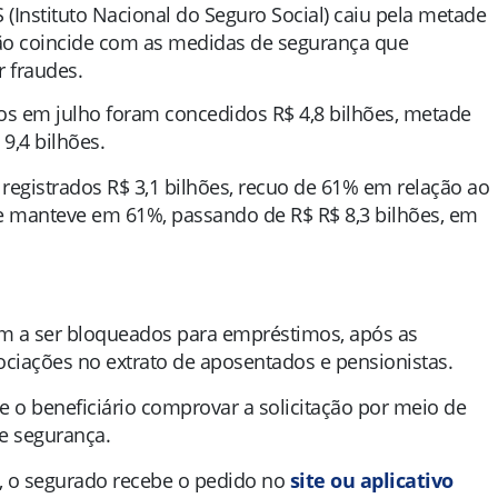
(Instituto Nacional do Seguro Social) caiu pela metade
ção coincide com as medidas de segurança que
 fraudes.
os em julho foram concedidos R$ 4,8 bilhões, metade
9,4 bilhões.
gistrados R$ 3,1 bilhões, recuo de 61% em relação ao
 manteve em 61%, passando de R$ R$ 8,3 bilhões, em
am a ser bloqueados para empréstimos, após as
ciações no extrato de aposentados e pensionistas.
e o beneficiário comprovar a solicitação por meio de
de segurança.
, o segurado recebe o pedido no
site ou aplicativo