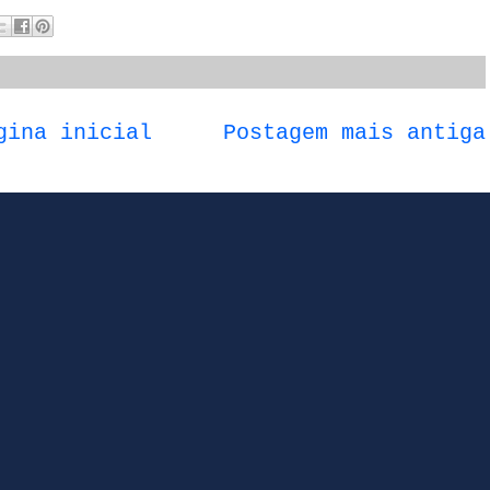
gina inicial
Postagem mais antiga