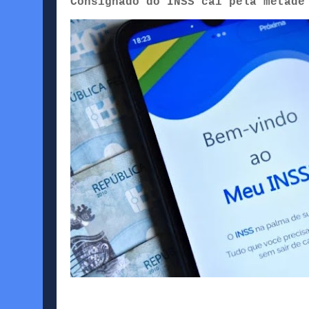
Consignado do INSS cai pela metade