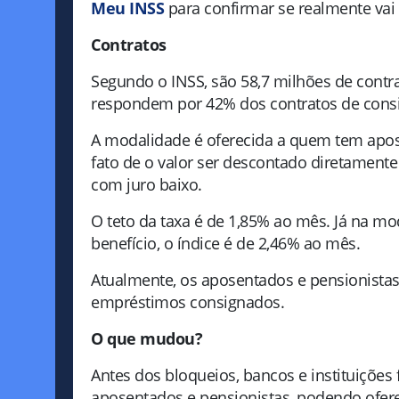
Meu INSS
para confirmar se realmente vai 
Contratos
Segundo o INSS, são 58,7 milhões de contr
respondem por 42% dos contratos de consi
A modalidade é oferecida a quem tem apos
fato de o valor ser descontado diretament
com juro baixo.
O teto da taxa é de 1,85% ao mês. Já na mo
benefício, o índice é de 2,46% ao mês.
Atualmente, os aposentados e pensionist
empréstimos consignados.
O que mudou?
Antes dos bloqueios, bancos e instituiçõe
aposentados e pensionistas, podendo ofe