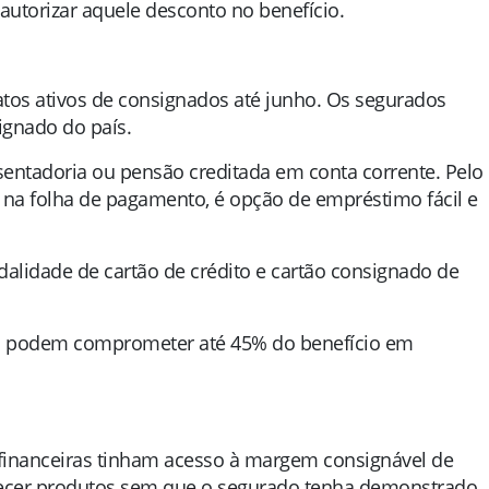
autorizar aquele desconto no benefício.
atos ativos de consignados até junho. Os segurados
gnado do país.
entadoria ou pensão creditada em conta corrente. Pelo
e na folha de pagamento, é opção de empréstimo fácil e
dalidade de cartão de crédito e cartão consignado de
as podem comprometer até 45% do benefício em
s financeiras tinham acesso à margem consignável de
recer produtos sem que o segurado tenha demonstrado