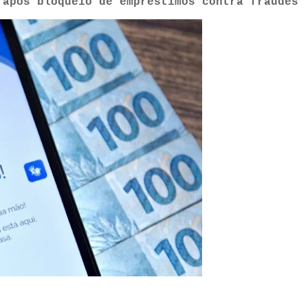
 após bloqueio de empréstimos contra fraudes