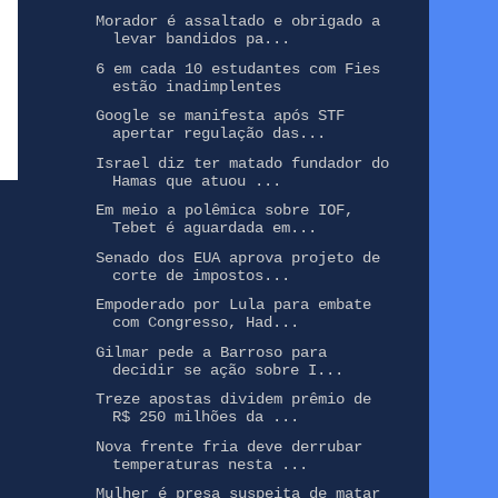
Morador é assaltado e obrigado a
levar bandidos pa...
6 em cada 10 estudantes com Fies
estão inadimplentes
Google se manifesta após STF
apertar regulação das...
Israel diz ter matado fundador do
Hamas que atuou ...
Em meio a polêmica sobre IOF,
Tebet é aguardada em...
Senado dos EUA aprova projeto de
corte de impostos...
Empoderado por Lula para embate
com Congresso, Had...
Gilmar pede a Barroso para
decidir se ação sobre I...
Treze apostas dividem prêmio de
R$ 250 milhões da ...
Nova frente fria deve derrubar
temperaturas nesta ...
Mulher é presa suspeita de matar