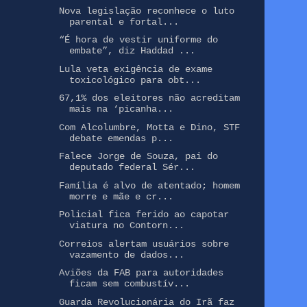
Nova legislação reconhece o luto
parental e fortal...
“É hora de vestir uniforme do
embate”, diz Haddad ...
Lula veta exigência de exame
toxicológico para obt...
67,1% dos eleitores não acreditam
mais na ‘picanha...
Com Alcolumbre, Motta e Dino, STF
debate emendas p...
Falece Jorge de Souza, pai do
deputado federal Sér...
Família é alvo de atentado; homem
morre e mãe e cr...
Policial fica ferido ao capotar
viatura no Contorn...
Correios alertam usuários sobre
vazamento de dados...
Aviões da FAB para autoridades
ficam sem combustív...
Guarda Revolucionária do Irã faz