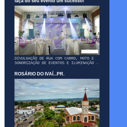
faça do seu evento um sucesso!
DIVULGAÇÃO DE RUA COM CARRO, MOTO E
SONORIZAÇÃO DE EVENTOS E ILUMINAÇÃO .
ROSÁRIO DO IVAÍ...PR.