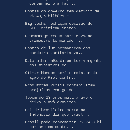
companheiro a fac...
Contas do governo têm deficit de
R$ 40,6 bilhões e...
Big techs rechaçam decisão do
STF, criticam instab...
Desemprego recua para 6,2% no
trimestre terminado ...
Contas de luz permanecem com
bandeira tarifária ve...
Datafolha: 58% dizem ter vergonha
dos ministros do...
Gilmar Mendes será o relator de
ação do Psol contr...
Produtores rurais contabilizam
prejuízos com geada...
Jovem de 13 anos mata a avó e
deixa o avô gravemen...
Pai de brasileira morta na
Indonésia diz que trasl...
Brasil pode economizar R$ 24,8 bi
por ano em custo...