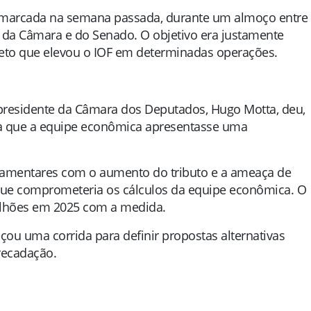
i marcada na semana passada, durante um almoço entre
s da Câmara e do Senado. O objetivo era justamente
reto que elevou o IOF em determinadas operações.
 presidente da Câmara dos Deputados, Hugo Motta, deu,
ara que a equipe econômica apresentasse uma
arlamentares com o aumento do tributo e a ameaça de
 que comprometeria os cálculos da equipe econômica. O
bilhões em 2025 com a medida.
u uma corrida para definir propostas alternativas
recadação.