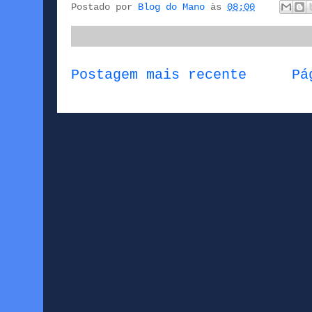
Postado por
Blog do Mano
às
08:00
Postagem mais recente
Pá