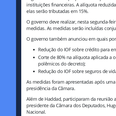
instituições financeiras. A alíquota reduzida
elas serão tributadas em 15%.
O governo deve realizar, nesta segunda-feira
medidas. As medidas serão incluídas conj
O governo também anunciou em quais pont
Redução do IOF sobre crédito para e
Corte de 80% na alíquota aplicada a 
polêmicos do decreto);
Redução do IOF sobre seguros de vid
As medidas foram apresentadas após uma re
presidência da Câmara.
Além de Haddad, participaram da reunião a 
presidente da Câmara dos Deputados, Hugo
Nacional.