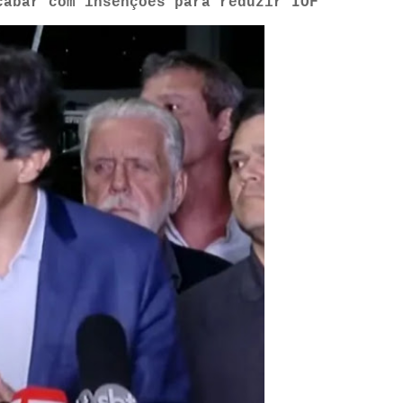
cabar com insenções para reduzir IOF