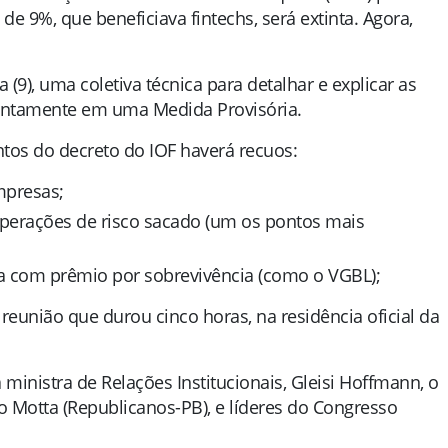
 de 9%, que beneficiava fintechs, será extinta. Agora,
 (9), uma coletiva técnica para detalhar e explicar as
untamente em uma Medida Provisória.
os do decreto do IOF haverá recuos:
mpresas;
operações de risco sacado (um os pontos mais
a com prêmio por sobrevivência (como o VGBL);
união que durou cinco horas, na residência oficial da
ministra de Relações Institucionais, Gleisi Hoffmann, o
 Motta (Republicanos-PB), e líderes do Congresso