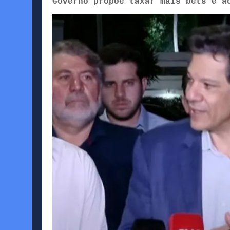
Governo propõe taxar mais bets e a