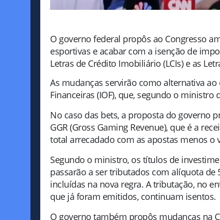
O governo federal propôs ao Congresso amp
esportivas e acabar com a isenção de impo
Letras de Crédito Imobiliário (LCIs) e as Le
As mudanças servirão como alternativa a
Financeiras (IOF), que, segundo o ministro 
No caso das bets, a proposta do governo 
GGR (Gross Gaming Revenue), que é a receit
total arrecadado com as apostas menos o 
Segundo o ministro, os títulos de investi
passarão a ser tributados com alíquota de
incluídas na nova regra. A tributação, no en
que já foram emitidos, continuam isentos.
O governo também propôs mudanças na Cont