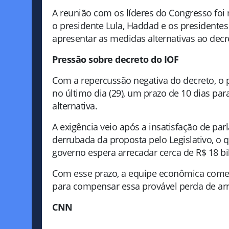
A reunião com os líderes do Congresso fo
o presidente Lula, Haddad e os presidente
apresentar as medidas alternativas ao dec
Pressão sobre decreto do IOF
Com a repercussão negativa do decreto, o
no último dia (29), um prazo de 10 dias p
alternativa.
A exigência veio após a insatisfação de p
derrubada da proposta pelo Legislativo, o
governo espera arrecadar cerca de R$ 18 
Com esse prazo, a equipe econômica começo
para compensar essa provável perda de ar
CNN