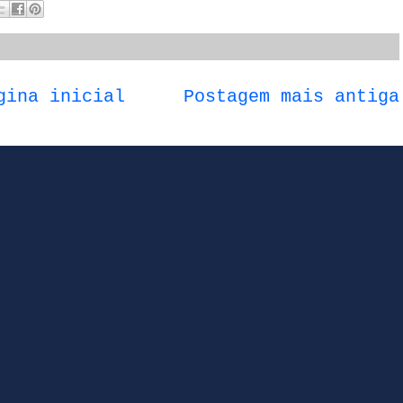
gina inicial
Postagem mais antiga