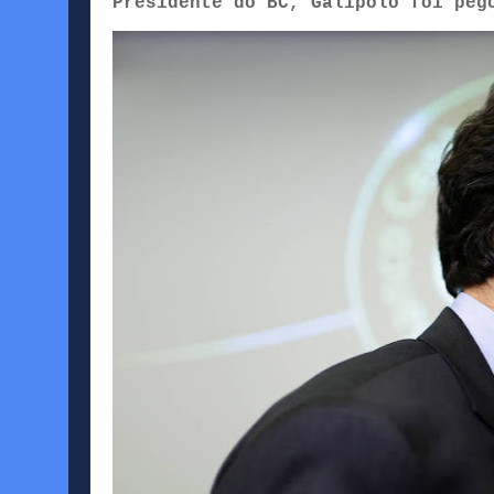
Presidente do BC, Galípolo foi peg