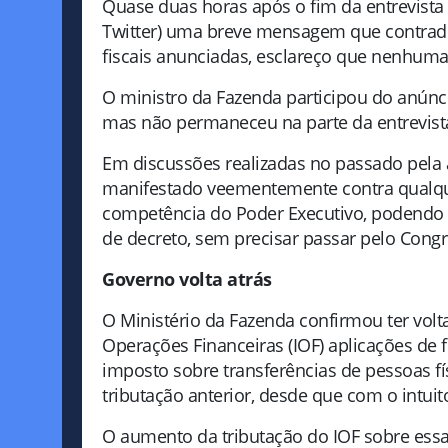
Quase duas horas após o fim da entrevista 
Twitter) uma breve mensagem que contradiz
fiscais anunciadas, esclareço que nenhuma
O ministro da Fazenda participou do anún
mas não permaneceu na parte da entrevist
Em discussões realizadas no passado pela á
manifestado veementemente contra qualqu
competência do Poder Executivo, podendo s
de decreto, sem precisar passar pelo Cong
Governo volta atrás
O Ministério da Fazenda confirmou ter volt
Operações Financeiras (IOF) aplicações de 
imposto sobre transferências de pessoas fí
tributação anterior, desde que com o intuito
O aumento da tributação do IOF sobre essa