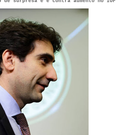
o de surpresa e é contra aumento no IOF