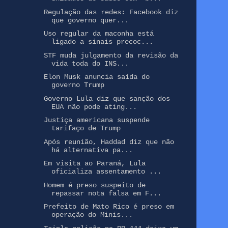
Regulação das redes: Facebook diz
que governo quer...
Uso regular da maconha está
ligado a sinais precoc...
STF muda julgamento da revisão da
vida toda do INS...
Elon Musk anuncia saída do
governo Trump
Governo Lula diz que sanção dos
EUA não pode ating...
Justiça americana suspende
tarifaço de Trump
Após reunião, Haddad diz que não
há alternativa pa...
Em visita ao Paraná, Lula
oficializa assentamento ...
Homem é preso suspeito de
repassar nota falsa em F...
Prefeito de Mato Rico é preso em
operação do Minis...