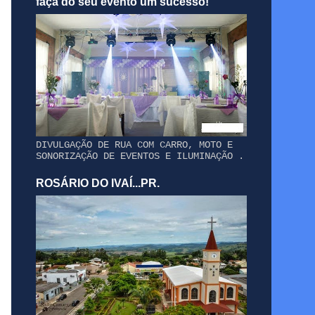
faça do seu evento um sucesso!
DIVULGAÇÃO DE RUA COM CARRO, MOTO E
SONORIZAÇÃO DE EVENTOS E ILUMINAÇÃO .
ROSÁRIO DO IVAÍ...PR.