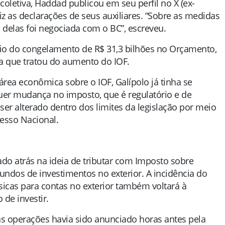
coletiva, Haddad publicou em seu perfil no X (ex-
 as declarações de seus auxiliares. “Sobre as medidas
 delas foi negociada com o BC”, escreveu.
cio do congelamento de R$ 31,3 bilhões no Orçamento,
a que tratou do aumento do IOF.
rea econômica sobre o IOF, Galípolo já tinha se
er mudança no imposto, que é regulatório e de
er alterado dentro dos limites da legislação por meio
resso Nacional.
ado atrás na ideia de tributar com Imposto sobre
fundos de investimentos no exterior. A incidência do
sicas para contas no exterior também voltará à
 de investir.
s operações havia sido anunciado horas antes pela