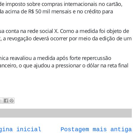
e imposto sobre compras internacionais no cartão,
da acima de R$ 50 mil mensais e no crédito para
a conta na rede social X. Como a medida foi objeto de
2, a revogação deverá ocorrer por meio da edição de um
ca reavaliou a medida após forte repercussão
nceiro, o que ajudou a pressionar o dólar na reta final
gina inicial
Postagem mais antiga