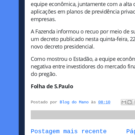
equipe econômica, juntamente com a alta d
aplicações em planos de previdência priva
empresas.
A Fazenda informou o recuo por meio de su
um decreto publicado nesta quinta-feira, 2
novo decreto presidencial.
Como mostrou o Estadão, a equipe econômi
negativa entre investidores do mercado fina
do pregão.
Folha de S.Paulo
Postado por
Blog do Mano
às
08:10
Postagem mais recente
Pá