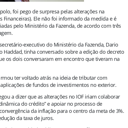
polo, foi pego de surpresa pelas alterações na
 Financeiras). Ele não foi informado da medida e é
ciadas pelo Ministério da Fazenda, de acordo com três
tagem.
secretário-executivo do Ministério da Fazenda, Dario
do Haddad, tinha conversado sobre a edição do decreto
ue os dois conversaram em encontro que tiveram na
rmou ter voltado atrás na ideia de tributar com
aplicações de fundos de investimentos no exterior.
egou a dizer que as alterações no IOF iriam colaborar
inâmica do crédito” e apoiar no processo de
 convergência da inflação para o centro da meta de 3%.
dução da taxa de juros.