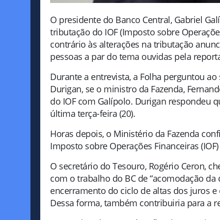
O presidente do Banco Central, Gabriel Galí
tributação do IOF (Imposto sobre Operações
contrário às alterações na tributação anun
pessoas a par do tema ouvidas pela repor
Durante a entrevista, a Folha perguntou ao 
Durigan, se o ministro da Fazenda, Fernan
do IOF com Galípolo. Durigan respondeu q
última terça-feira (20).
Horas depois, o Ministério da Fazenda confi
Imposto sobre Operações Financeiras (IOF) 
O secretário do Tesouro, Rogério Ceron, ch
com o trabalho do BC de “acomodação da d
encerramento do ciclo de altas dos juros e
Dessa forma, também contribuiria para a re