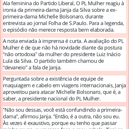
Ala feminina do Partido Liberal, O PL Mulher reagiu à
ironia da primeira-dama Janja da Silva sobre a ex-
primeira-dama Michelle Bolsonaro, durante
entrevista ao jornal Folha de S.Paulo. Para a legenda,
o episódio não merece resposta bem elaborada.
A nota enviada à imprensa é curta. A avaliação do PL
Mulher é de que não há novidade diante da postura
“não ortodoxa” da mulher do presidente Luiz Inácio
Lula da Silva. O partido também chamou de
“devaneio” a fala de Janja.
Perguntada sobre a existência de equipe de
maquiagem e cabelo em viagens internacionais, Janja
aproveitou para atacar Michelle Bolsonaro, que é, a
saber, a presidente nacional do PL Mulher.
“Não sou dessas, você está confundindo a primeira-
dama”, afirmou Janja. “Então, é a outra, não sou eu.
Às vezes é exaustivo, porque eu tenho que passar