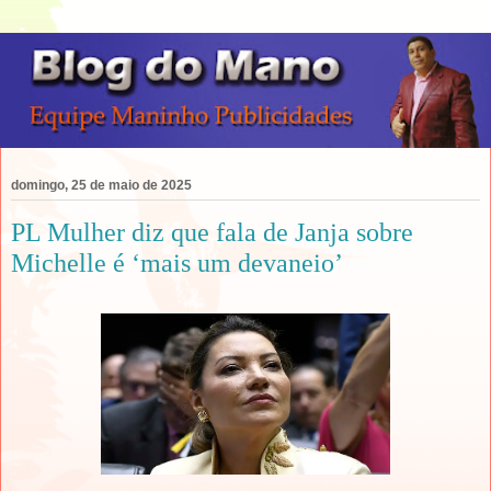
domingo, 25 de maio de 2025
PL Mulher diz que fala de Janja sobre
Michelle é ‘mais um devaneio’