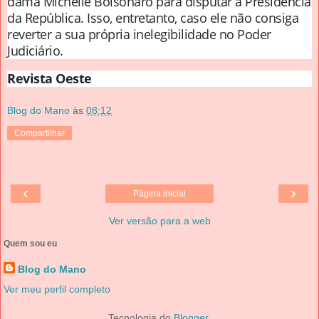
dama Michelle Bolsonaro para disputar a Presidência
da República. Isso, entretanto, caso ele não consiga
reverter a sua própria inelegibilidade no Poder
Judiciário.
Revista Oeste
Blog do Mano
às
08:12
Compartilhar
‹
›
Página inicial
Ver versão para a web
Quem sou eu
Blog do Mano
Ver meu perfil completo
Tecnologia do
Blogger
.