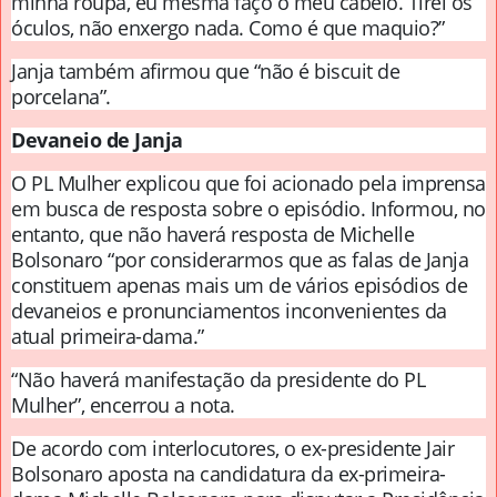
minha roupa, eu mesma faço o meu cabelo. Tirei os
óculos, não enxergo nada. Como é que maquio?”
Janja também afirmou que “não é biscuit de
porcelana”.
Devaneio de Janja
O PL Mulher explicou que foi acionado pela imprensa
em busca de resposta sobre o episódio. Informou, no
entanto, que não haverá resposta de Michelle
Bolsonaro “por considerarmos que as falas de Janja
constituem apenas mais um de vários episódios de
devaneios e pronunciamentos inconvenientes da
atual primeira-dama.”
“Não haverá manifestação da presidente do PL
Mulher”, encerrou a nota.
De acordo com interlocutores, o ex-presidente Jair
Bolsonaro aposta na candidatura da ex-primeira-