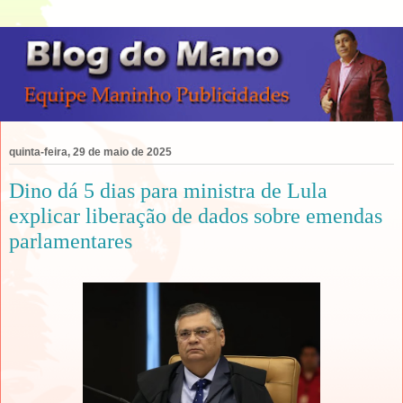
quinta-feira, 29 de maio de 2025
Dino dá 5 dias para ministra de Lula
explicar liberação de dados sobre emendas
parlamentares