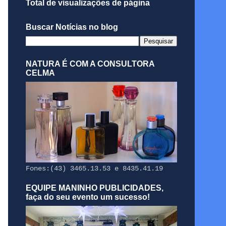
Total de visualizações de página
Buscar Notícias no blog
NATURA É COM A CONSULTORA
CELMA
Fones:(43) 3465.13.53 e 8435.41.19
EQUIPE MANINHO PUBLICIDADES,
faça do seu evento um sucesso!