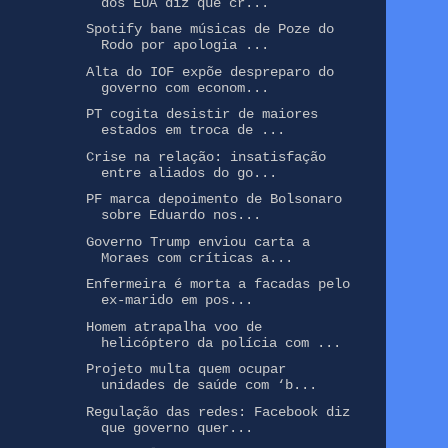
dos EUA diz que cr...
Spotify bane músicas de Poze do
Rodo por apologia ...
Alta do IOF expõe despreparo do
governo com econom...
PT cogita desistir de maiores
estados em troca de ...
Crise na relação: insatisfação
entre aliados do go...
PF marca depoimento de Bolsonaro
sobre Eduardo nos...
Governo Trump enviou carta a
Moraes com críticas a...
Enfermeira é morta a facadas pelo
ex-marido em pos...
Homem atrapalha voo de
helicóptero da polícia com ...
Projeto multa quem ocupar
unidades de saúde com ‘b...
Regulação das redes: Facebook diz
que governo quer...