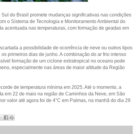
 Sul do Brasil promete mudanças significativas nas condições
 com o Sistema de Tecnologia e Monitoramento Ambiental do
da acentuada nas temperaturas, com formação de geadas em
cartada a possibilidade de ocorrência de neve ou outros tipos
e os primeiros dias de junho. A combinação do ar frio intenso
ssível formação de um ciclone extratropical no oceano pode
ômeno, especialmente nas áreas de maior altitude da Região
 recorde de temperatura mínima em 2025. Até o momento, a
rada em 22 de maio na região de Caminhos da Neve, em São
nor valor até agora foi de 4°C em Palmas, na manhã do dia 29