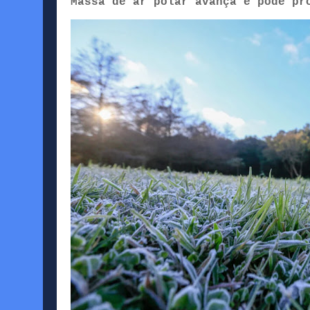
Massa de ar polar avança e pode pr