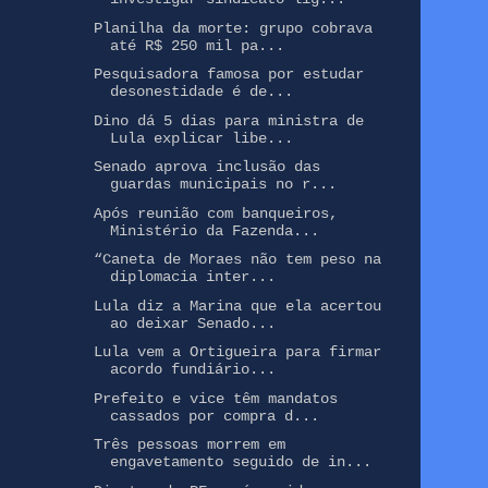
Planilha da morte: grupo cobrava
até R$ 250 mil pa...
Pesquisadora famosa por estudar
desonestidade é de...
Dino dá 5 dias para ministra de
Lula explicar libe...
Senado aprova inclusão das
guardas municipais no r...
Após reunião com banqueiros,
Ministério da Fazenda...
“Caneta de Moraes não tem peso na
diplomacia inter...
Lula diz a Marina que ela acertou
ao deixar Senado...
Lula vem a Ortigueira para firmar
acordo fundiário...
Prefeito e vice têm mandatos
cassados por compra d...
Três pessoas morrem em
engavetamento seguido de in...