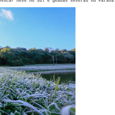
ovocar neve no Sul e geadas severas no Paraná