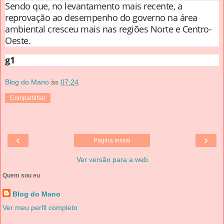
Sendo que, no levantamento mais recente, a
reprovação ao desempenho do governo na área
ambiental cresceu mais nas regiões Norte e Centro-
Oeste.
g1
Blog do Mano
às
07:24
Compartilhar
‹
›
Página inicial
Ver versão para a web
Quem sou eu
Blog do Mano
Ver meu perfil completo