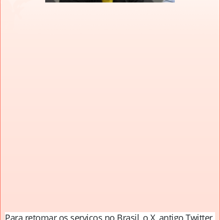
Para retomar os serviços no Brasil, o X, antigo Twitter,