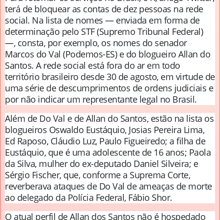
terá de bloquear as contas de dez pessoas na rede
social. Na lista de nomes — enviada em forma de
determinação pelo STF (Supremo Tribunal Federal)
—, consta, por exemplo, os nomes do senador
Marcos do Val (Podemos-ES) e do blogueiro Allan do
Santos. A rede social está fora do ar em todo
território brasileiro desde 30 de agosto, em virtude de
uma série de descumprimentos de ordens judiciais e
por não indicar um representante legal no Brasil.
Além de Do Val e de Allan do Santos, estão na lista os
blogueiros Oswaldo Eustáquio, Josias Pereira Lima,
Ed Raposo, Cláudio Luz, Paulo Figueiredo; a filha de
Eustáquio, que é uma adolescente de 16 anos; Paola
da Silva, mulher do ex-deputado Daniel Silveira; e
Sérgio Fischer, que, conforme a Suprema Corte,
reverberava ataques de Do Val de ameaças de morte
ao delegado da Polícia Federal, Fábio Shor.
O atual perfil de Allan dos Santos não é hospedado