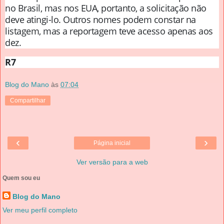
no Brasil, mas nos EUA, portanto, a solicitação não
deve atingi-lo. Outros nomes podem constar na
listagem, mas a reportagem teve acesso apenas aos
dez.
R7
Blog do Mano
às
07:04
Compartilhar
‹
›
Página inicial
Ver versão para a web
Quem sou eu
Blog do Mano
Ver meu perfil completo