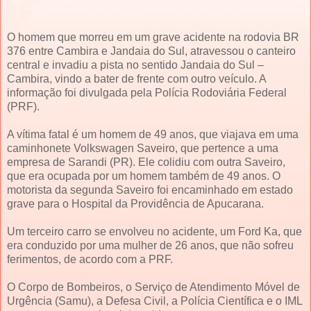
O homem que morreu em um grave acidente na rodovia BR
376 entre Cambira e Jandaia do Sul, atravessou o canteiro
central e invadiu a pista no sentido Jandaia do Sul –
Cambira, vindo a bater de frente com outro veículo. A
informação foi divulgada pela Polícia Rodoviária Federal
(PRF).
A vítima fatal é um homem de 49 anos, que viajava em uma
caminhonete Volkswagen Saveiro, que pertence a uma
empresa de Sarandi (PR). Ele colidiu com outra Saveiro,
que era ocupada por um homem também de 49 anos. O
motorista da segunda Saveiro foi encaminhado em estado
grave para o Hospital da Providência de Apucarana.
Um terceiro carro se envolveu no acidente, um Ford Ka, que
era conduzido por uma mulher de 26 anos, que não sofreu
ferimentos, de acordo com a PRF.
O Corpo de Bombeiros, o Serviço de Atendimento Móvel de
Urgência (Samu), a Defesa Civil, a Polícia Científica e o IML