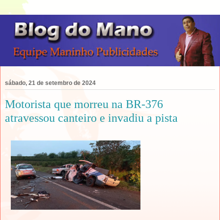
sábado, 21 de setembro de 2024
Motorista que morreu na BR-376
atravessou canteiro e invadiu a pista