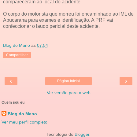
compareceram ao local do acidente.
O corpo do motorista que morreu foi encaminhado ao IML de
Apucarana para exames e identificação. A PRF vai
confeccionar o laudo pericial deste acidente.
Blog do Mano
às
07:54
Compartilhar
‹
›
Página inicial
Ver versão para a web
Quem sou eu
Blog do Mano
Ver meu perfil completo
Tecnologia do
Blogger
.