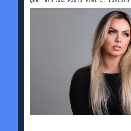
Quem era Ana Paula Vieira, cantora