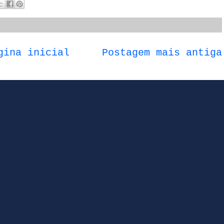
gina inicial
Postagem mais antiga