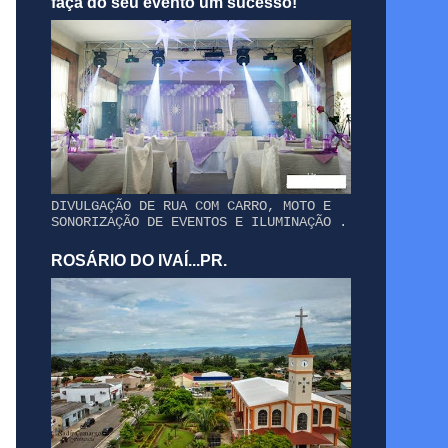
faça do seu evento um sucesso!
DIVULGAÇÃO DE RUA COM CARRO, MOTO E
SONORIZAÇÃO DE EVENTOS E ILUMINAÇÃO .
ROSÁRIO DO IVAÍ...PR.