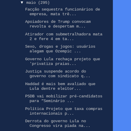
▼
maio
(295)
Facção sequestra funcionários de
empresa, mata trê...
Apoiadores de Trump convocam
revolta e despertam m...
Atirador com submetralhadora mata
2 e fere 4 em ta...
Sexo, drogas e jogos: usuários
alegam que Ozempic ...
Governo Lula rechaça projeto que
'privatiza praias...
Justiça suspende acordo do
governo com sindicato q...
Haddad é mais bem avaliado que
Lula dentre eleitor...
PSDB vai mobilizar pré-candidatos
para “Seminário ...
Política Projeto que taxa compras
internacionais p...
Derrota do governo Lula no
Congresso vira piada na...