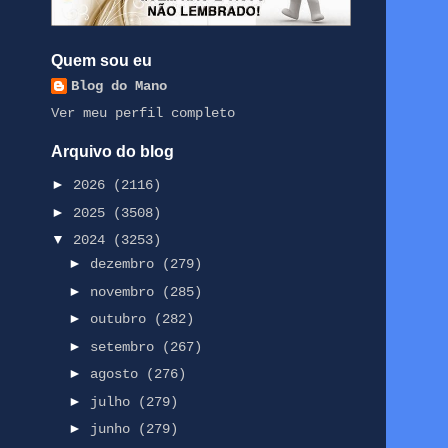
Quem sou eu
Blog do Mano
Ver meu perfil completo
Arquivo do blog
►
2026
(2116)
►
2025
(3508)
▼
2024
(3253)
►
dezembro
(279)
►
novembro
(285)
►
outubro
(282)
►
setembro
(267)
►
agosto
(276)
►
julho
(279)
►
junho
(279)