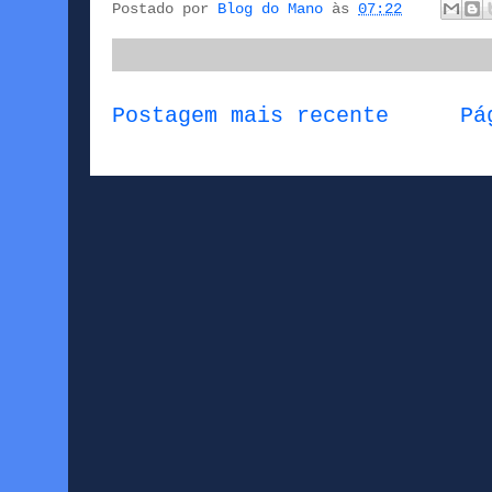
Postado por
Blog do Mano
às
07:22
Postagem mais recente
Pá