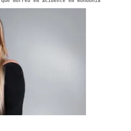
 que morreu em acidente em Rondônia