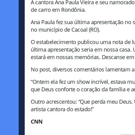
A cantora Ana Paula Vieira e seu namorad
de carro em Rondônia.
Ana Paula fez sua última apresentação no s
no município de Cacoal (RO).
O estabelecimento publicou uma nota de l
última apresentação seria em nossa casa. 
estará em nossas memórias. Descanse em 
No post, diversos comentários lamentam a
“Ontem ela fez um show incrível, estava mui
que Deus conforte o coração da família e a
Outro acrescentou: “Que perda meu Deus. 
artista cantora do estado!”
CNN