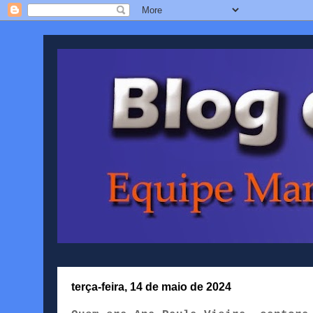
terça-feira, 14 de maio de 2024