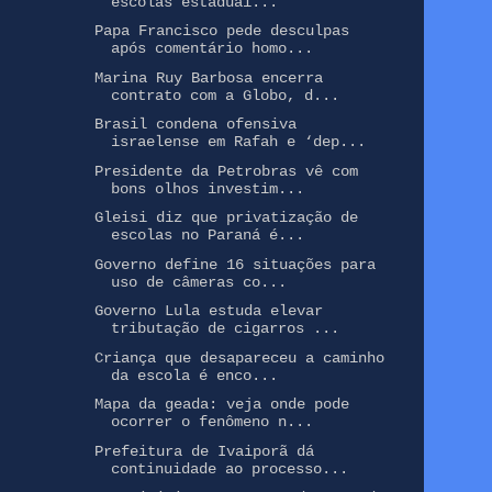
escolas estaduai...
Papa Francisco pede desculpas
após comentário homo...
Marina Ruy Barbosa encerra
contrato com a Globo, d...
Brasil condena ofensiva
israelense em Rafah e ‘dep...
Presidente da Petrobras vê com
bons olhos investim...
Gleisi diz que privatização de
escolas no Paraná é...
Governo define 16 situações para
uso de câmeras co...
Governo Lula estuda elevar
tributação de cigarros ...
Criança que desapareceu a caminho
da escola é enco...
Mapa da geada: veja onde pode
ocorrer o fenômeno n...
Prefeitura de Ivaiporã dá
continuidade ao processo...