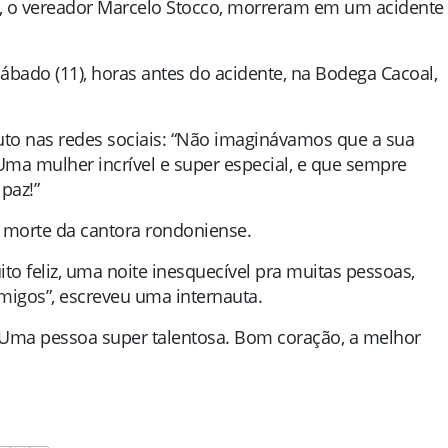
o, o vereador Marcelo Stocco, morreram em um acidente
ábado (11), horas antes do acidente, na Bodega Cacoal,
uto nas redes sociais: “Não imaginávamos que a sua
Uma mulher incrível e super especial, e que sempre
paz!”
 morte da cantora rondoniense.
to feliz, uma noite inesquecível pra muitas pessoas,
migos”, escreveu uma internauta.
Uma pessoa super talentosa. Bom coração, a melhor