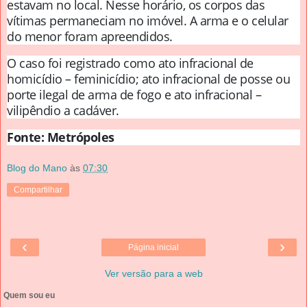
estavam no local. Nesse horário, os corpos das
vítimas permaneciam no imóvel. A arma e o celular
do menor foram apreendidos.
O caso foi registrado como ato infracional de
homicídio – feminicídio; ato infracional de posse ou
porte ilegal de arma de fogo e ato infracional –
vilipêndio a cadáver.
Fonte: Metrópoles
Blog do Mano
às
07:30
Compartilhar
‹
›
Página inicial
Ver versão para a web
Quem sou eu